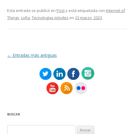
Esta entrada se publicó en
Post
y está etiquetada con
Internet of
Things
,
LoRa
,
Tecnologías móviles
en
23 marzo, 2023
.
Navegación
←
Entradas más antiguas
de
entradas
BUSCAR
Buscar: