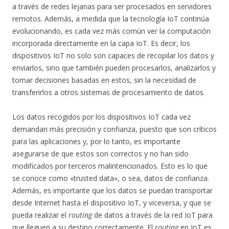
a través de redes lejanas para ser procesados en servidores
remotos. Además, a medida que la tecnología IoT continúa
evolucionando, es cada vez más común ver la computación
incorporada directamente en la capa IoT. Es decir, los
dispositivos IoT no solo son capaces de recopilar los datos y
enviarlos, sino que también pueden procesarlos, analizarlos y
tomar decisiones basadas en estos, sin la necesidad de
transferirlos a otros sistemas de procesamiento de datos.
Los datos recogidos por los dispositivos IoT cada vez
demandan más precisión y confianza, puesto que son críticos
para las aplicaciones y, por lo tanto, es importante
asegurarse de que estos son correctos y no han sido
modificados por terceros malintencionados. Esto es lo que
se conoce como «trusted data», o sea, datos de confianza.
Además, es importante que los datos se puedan transportar
desde Internet hasta el dispositivo IoT, y viceversa, y que se
pueda realizar el
routing
de datos a través de la red IoT para
que lleguen a su destino correctamente. El
routing
en IoT es