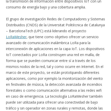
la transmisión de información entre dispositivos IoT con un
consumo de energía bajo y una cobertura amplia.
El grupo de investigación Redes de Computadores y Sistemas
Distribuidos (CNDS) de la Universitat Politècnica de Catalunya
– BarcelonaTech (UPC) está liderando el proyecto
LoRaMesher
, que tiene como objetivo ofrecer un servicio
avanzado de comunicación inalámbrica LoRa para la
interconexión de aplicaciones en la capa IoT. Los dispositivos
IoT conectados por LoRa construyen una red en malla, de
forma que se pueden comunicar entre sí a través de los
mismos nodos de la red, tal y como ocurre en Internet. En el
marco de este proyecto, se están prototipando diferentes
aplicaciones, como por ejemplo la monitorización del viento
en festivales de música, la detección avanzada de incendios
forestales o como comunicación alternativa a las redes wifi
en caso de emergencia. La tecnología LoRaMesher también
puede ser utilizada para ofrecer una conectividad de bajo
tráfico y sin operador en zonas rurales y remotas, donde las