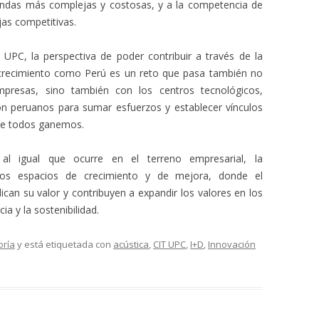
ndas más complejas y costosas, y a la competencia de
as competitivas.
UPC, la perspectiva de poder contribuir a través de la
n crecimiento como Perú es un reto que pasa también no
mpresas, sino también con los centros tecnológicos,
ión peruanos para sumar esfuerzos y establecer vínculos
que todos ganemos.
l igual que ocurre en el terreno empresarial, la
evos espacios de crecimiento y de mejora, donde el
ican su valor y contribuyen a expandir los valores en los
ia y la sostenibilidad.
oría
y está etiquetada con
acústica
,
CIT UPC
,
I+D
,
Innovación