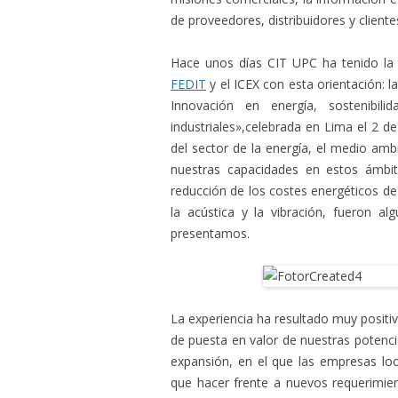
de proveedores, distribuidores y cliente
Hace unos días CIT UPC ha tenido la 
FEDIT
y el ICEX con esta orientación: l
Innovación en energía, sostenibili
industriales»,celebrada en Lima el 2 d
del sector de la energía, el medio ambi
nuestras capacidades en estos ámbit
reducción de los costes energéticos de
la acústica y la vibración, fueron a
presentamos.
La experiencia ha resultado muy positi
de puesta en valor de nuestras potenc
expansión, en el que las empresas loc
que hacer frente a nuevos requerimien