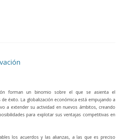
ovación
ación forman un binomio sobre el que se asienta el
 de éxito. La globalización económica está empujando a
ivo a extender su actividad en nuevos ámbitos, creando
posibilidades para explotar sus ventajas competitivas en
bles los acuerdos y las alianzas, a las que es preciso