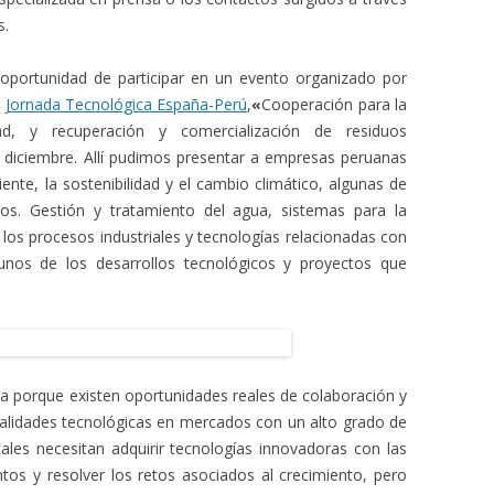
s.
oportunidad de participar en un evento organizado por
a
Jornada Tecnológica España-Perú
,
«
Cooperación para la
dad, y recuperación y comercialización de residuos
e diciembre. Allí pudimos presentar a empresas peruanas
ente, la sostenibilidad y el cambio climático, algunas de
os. Gestión y tratamiento del agua, sistemas para la
 los procesos industriales y tecnologías relacionadas con
lgunos de los desarrollos tecnológicos y proyectos que
va porque existen oportunidades reales de colaboración y
ialidades tecnológicas en mercados con un alto grado de
ales necesitan adquirir tecnologías innovadoras con las
tos y resolver los retos asociados al crecimiento, pero