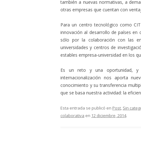
también a nuevas normativas, a dema
otras empresas que cuentan con ventaj
Para un centro tecnológico como CIT 
innovación al desarrollo de países e
sólo por la colaboración con las e
universidades y centros de investigac
estables empresa-universidad en los 
Es un reto y una oportunidad, y a
internacionalización nos aporta nu
conocimiento y su transferencia multipl
que se basa nuestra actividad: la eficienc
Esta entrada se publicó en
Post
,
Sin categ
colaborativa
en
12 diciembre, 2014
.