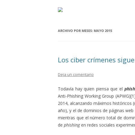
ARCHIVO POR MESES:
MAYO 2015
Los ciber crímenes sigue
Deja un comentario
Todavía hay quien piensa que el
phish
Anti-Phishing Working Group (APWG)[1]
2014, alcanzando máximos históricos (u
año), y el de dominios de páginas web
mientras que el número total de domin
de
phishing
en redes sociales experimen