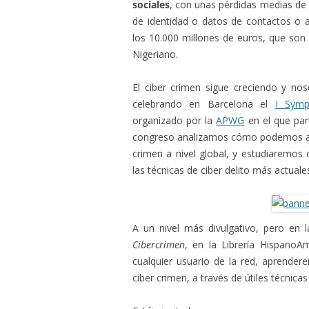
sociales
, con unas pérdidas medias de 
de identidad o datos de contactos o 
los 10.000 millones de euros, que so
Nigeriano.
El ciber crimen sigue creciendo y no
celebrando en Barcelona el
I Symp
organizado por la
APWG
en el que par
congreso analizamos cómo podemos afro
crimen a nivel global, y estudiaremos
las técnicas de ciber delito más actuale
A un nivel más divulgativo, pero en 
Cibercrimen
, en la Librería HispanoA
cualquier usuario de la red, aprende
ciber crimen, a través de útiles técnica