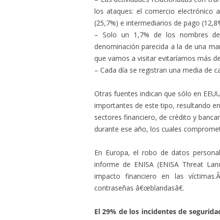
los ataques: el comercio electrónico a
(25,7%) e intermediarios de pago (12,8
– Solo un 1,7% de los nombres de 
denominación parecida a la de una mar
que vamos a visitar evitaríamos más d
– Cada día se registran una media de c
Otras fuentes indican que sólo en EEU
importantes de este tipo, resultando en
sectores financiero, de crédito y banca
durante ese año, los cuales comprometi
En Europa, el robo de datos personal
informe de ENISA (ENISA Threat Lan
impacto financiero en las víctimas
contraseñas â€œblandasâ€.
El 29% de los incidentes de segurid