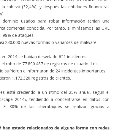
 la cabeza (32,4%), y después las entidades financieras
%).
dominio usados para robar información tenían una
ca comercial conocida. Por tanto, si mirásemos las URL
el 98% de ataques.
asi 230.000 nuevas formas o variantes de malware.
U en 2014 se habían desvelado 621 incidentes
 el robo de 77.890.487 de registros de usuario. Los
rio sufrieron e informaron de 24 incidentes importantes
eron 1.172.320 registros de clientes.
es está creciendo a un ritmo del 25% anual, según el
dscape 2014), tendiendo a concentrarse en datos con
.Â El 80% de los ciberataques se realizan gracias a
ad han estado relacionados de alguna forma con redes