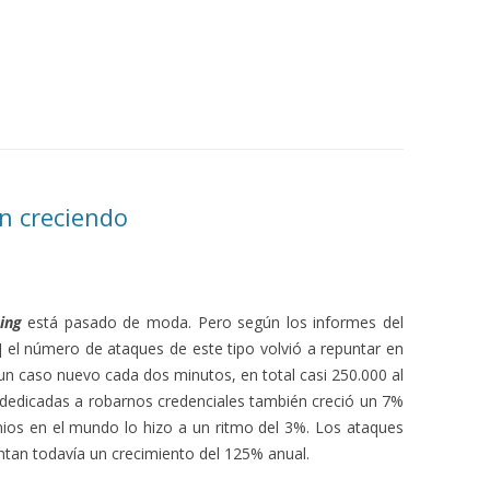
n creciendo
ing
está pasado de moda. Pero según los informes del
 el número de ataques de este tipo volvió a repuntar en
n caso nuevo cada dos minutos, en total casi 250.000 al
 dedicadas a robarnos credenciales también creció un 7%
ios en el mundo lo hizo a un ritmo del 3%. Los ataques
tan todavía un crecimiento del 125% anual.