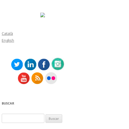
Català
English
BUSCAR
Buscar: