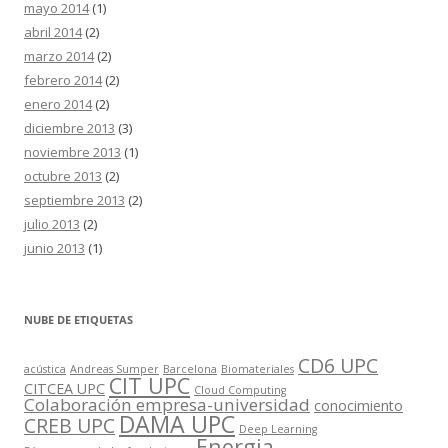
mayo 2014
(1)
abril 2014
(2)
marzo 2014
(2)
febrero 2014
(2)
enero 2014
(2)
diciembre 2013
(3)
noviembre 2013
(1)
octubre 2013
(2)
septiembre 2013
(2)
julio 2013
(2)
junio 2013
(1)
NUBE DE ETIQUETAS
CD6 UPC
acústica
Andreas Sumper
Barcelona
Biomateriales
CIT UPC
CITCEA UPC
Cloud Computing
Colaboración empresa-universidad
conocimiento
DAMA UPC
CREB UPC
Deep Learning
Energia