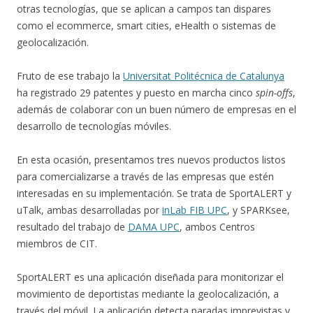
otras tecnologías, que se aplican a campos tan dispares
como el ecommerce, smart cities, eHealth o sistemas de
geolocalización.
Fruto de ese trabajo la
Universitat Politécnica de Catalunya
ha registrado 29 patentes y puesto en marcha cinco
spin-offs
,
además de colaborar con un buen número de empresas en el
desarrollo de tecnologías móviles.
En esta ocasión, presentamos tres nuevos productos listos
para comercializarse a través de las empresas que estén
interesadas en su implementación. Se trata de SportALERT y
uTalk, ambas desarrolladas por
inLab FIB UPC
, y SPARKsee,
resultado del trabajo de
DAMA UPC
, ambos Centros
miembros de CIT.
SportALERT es una aplicación diseñada para monitorizar el
movimiento de deportistas mediante la geolocalización, a
través del móvil. La aplicación detecta paradas imprevistas y