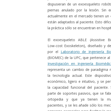
dispusieran de un exoesqueleto robót
piernas anulado por la lesión. Sin
actualmente en el mercado tienen un 
están adaptados al paciente. Esto dific
la práctica sólo se encuentran en hospit
El exoesqueleto ABLE (Assistive Bi
Low-cost Exoskeleton), diseñado y de
por el
Laboratorio de Ingeniería B
(BIOMEC) de la UPC, que pertenece a
Investigación en Ingeniería Biomédic
representa un cambio de paradigma 
la tecnología actual. Este disposit
económico, ligero e intuitivo, y se pe
la capacidad funcional del paciente.
parte de soportes pasivos, que se fabr
ortopedia y que ya tienen la ma
pacientes, y se les añade sólo los me