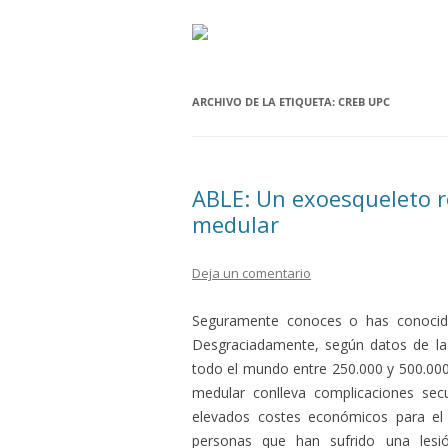
ARCHIVO DE LA ETIQUETA:
CREB UPC
ABLE: Un exoesqueleto r
medular
Deja un comentario
Seguramente conoces o has conocido
Desgraciadamente, según datos de la
todo el mundo entre 250.000 y 500.000
medular conlleva complicaciones secu
elevados costes económicos para el p
personas que han sufrido una les