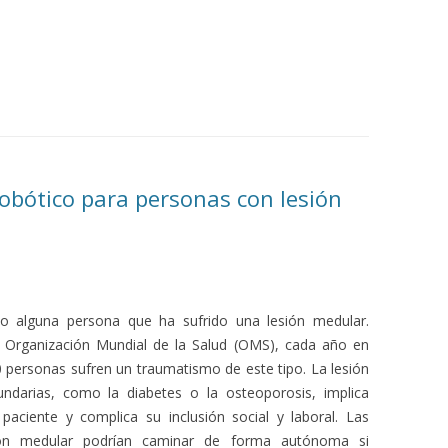
obótico para personas con lesión
 alguna persona que ha sufrido una lesión medular.
 Organización Mundial de la Salud (OMS), cada año en
 personas sufren un traumatismo de este tipo. La lesión
ndarias, como la diabetes o la osteoporosis, implica
aciente y complica su inclusión social y laboral. Las
ión medular podrían caminar de forma autónoma si