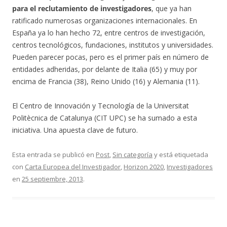
para el reclutamiento de investigadores
, que ya han
ratificado numerosas organizaciones internacionales. En
España ya lo han hecho 72, entre centros de investigación,
centros tecnológicos, fundaciones, institutos y universidades.
Pueden parecer pocas, pero es el primer país en número de
entidades adheridas, por delante de Italia (65) y muy por
encima de Francia (38), Reino Unido (16) y Alemania (11).
El Centro de Innovación y Tecnología de la Universitat
Politècnica de Catalunya (CIT UPC) se ha sumado a esta
iniciativa. Una apuesta clave de futuro.
Esta entrada se publicó en
Post
,
Sin categoría
y está etiquetada
con
Carta Europea del Investigador
,
Horizon 2020
,
Investigadores
en
25 septiembre, 2013
.