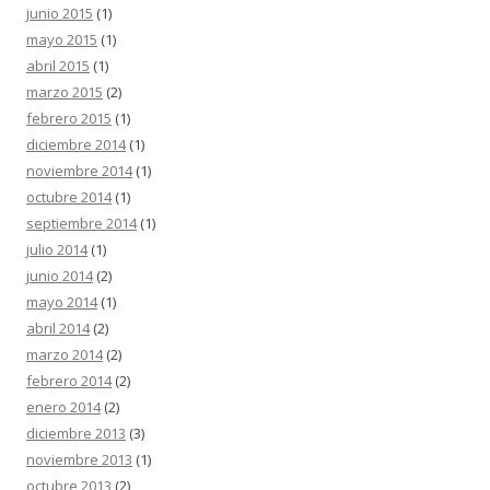
junio 2015
(1)
mayo 2015
(1)
abril 2015
(1)
marzo 2015
(2)
febrero 2015
(1)
diciembre 2014
(1)
noviembre 2014
(1)
octubre 2014
(1)
septiembre 2014
(1)
julio 2014
(1)
junio 2014
(2)
mayo 2014
(1)
abril 2014
(2)
marzo 2014
(2)
febrero 2014
(2)
enero 2014
(2)
diciembre 2013
(3)
noviembre 2013
(1)
octubre 2013
(2)