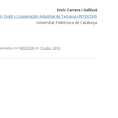
Enric Carrera i Gallissà
ión Textil y Cooperación Industrial de Terrassa (INTEXTER)
Universitat Politècnica de Catalunya
iquetada con
INTEXTER
en
15 julio, 2019
.