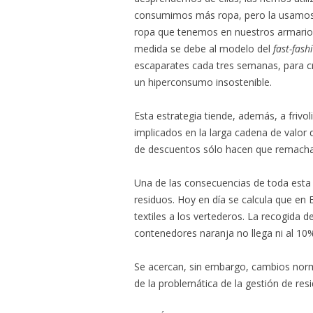
consumimos más ropa, pero la usamos 
ropa que tenemos en nuestros armario
medida se debe al modelo del
fast-fas
escaparates cada tres semanas, para cr
un hiperconsumo insostenible.
Esta estrategia tiende, además, a frivoli
implicados en la larga cadena de valor de
de descuentos sólo hacen que remachar
Una de las consecuencias de toda esta 
residuos. Hoy en día se calcula que en
textiles a los vertederos. La recogida
contenedores naranja no llega ni al 10%
Se acercan, sin embargo, cambios no
de la problemática de la gestión de resi