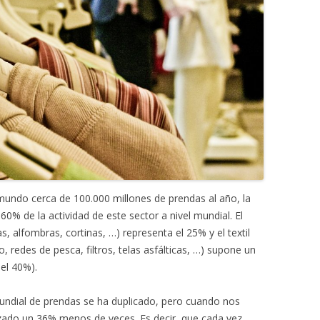
mundo cerca de 100.000 millones de prendas al año, la
60% de la actividad de este sector a nivel mundial. El
as, alfombras, cortinas, …) representa el 25% y el textil
o, redes de pesca, filtros, telas asfálticas, …) supone un
el 40%).
undial de prendas se ha duplicado, pero cuando nos
izado un 36% menos de veces. Es decir, que cada vez