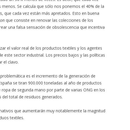
menos. Se calcula que sólo nos ponemos el 40% de la
s, que cada vez están más apretados. Esto en buena
hion
que consiste en renovar las colecciones de los
ear una falsa sensación de obsolescencia que incentiva
zar el valor real de los productos textiles y los agentes
 este sector industrial. Los precios bajos y las políticas
 el clavo.
problemática es el incremento de la generación de
 España se tiran 900.000 toneladas al año de productos
 de ropa de segunda mano por parte de varias ONG en los
 del total de residuos generados.
rmativos que aumentarán muy notablemente la magnitud
duos textiles.