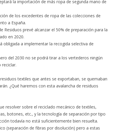
ceptará la importación de más ropa de segunda mano de
ración de los excedentes de ropa de las colecciones de
onto a España.
de Residuos prevé alcanzar el 50% de preparación para la
clado en 2020.
á obligada a implementar la recogida selectiva de
ero del 2030 no se podrá tirar a los vertederos ningún
 reciclar.
e residuos textiles que antes se exportaban, se quemaban
harán. ¿Qué haremos con esta avalancha de residuos
 resolver sobre el reciclado mecánico de textiles,
as, botones, etc., y la tecnología de separación por tipo
cción todavía no está suficientemente bien resuelta.
co (separación de fibras por disolución) pero a estas