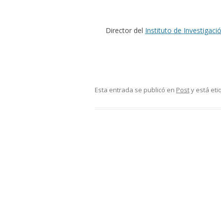
Director del
Instituto de Investigac
Esta entrada se publicó en
Post
y está et