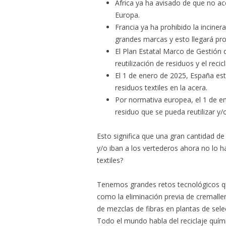
África ya ha avisado de que no a
Europa.
Francia ya ha prohibido la incine
grandes marcas y esto llegará pr
El Plan Estatal Marco de Gestión 
reutilización de residuos y el reci
El 1 de enero de 2025, España est
residuos textiles en la acera.
Por normativa europea, el 1 de en
residuo que se pueda reutilizar y/o
Esto significa que una gran cantidad d
y/o iban a los vertederos ahora no lo 
textiles?
Tenemos grandes retos tecnológicos que
como la eliminación previa de cremaller
de mezclas de fibras en plantas de sele
Todo el mundo habla del reciclaje quími