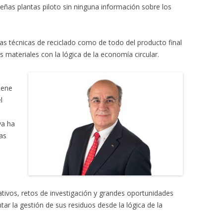
eñas plantas piloto sin ninguna información sobre los
as técnicas de reciclado como de todo del producto final
s materiales con la lógica de la economía circular.
iene
l
ya ha
as
ivos, retos de investigación y grandes oportunidades
ntar la gestión de sus residuos desde la lógica de la