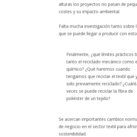
alturas los proyectos no pasan de pequ
costes y su impacto ambiental.
Falta mucha investigación tanto sobre l
que se puede llegar a producir con esto
Finalmente, ¿qué límites prácticos t
tanto el reciclado mecánico como e
químico? ¿Qué haremos cuando
tengamos que reciclar el textil que 
sido previamente reciclado? ¿Cuánt
veces se puede reciclar la fibra de
poliéster de un tejido?
Se acercan importantes cambios normat
de negocio en el sector textil para afro
sostenibilidad.