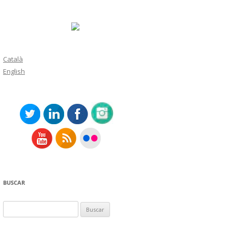
Català
English
BUSCAR
Buscar: