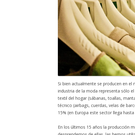
Si bien actualmente se producen en el 
industria de la moda representa sólo el 
textil del hogar (sábanas, toallas, mant
técnico (airbags, cuerdas, velas de barc
15% (en Europa este sector llega hasta 
En los últimos 15 años la producción m
desprendemos de ellas, las hemos util