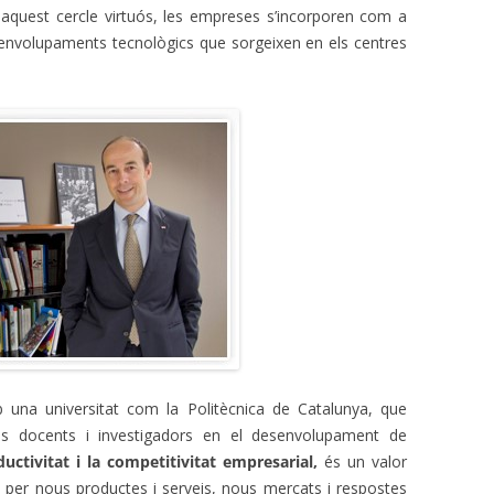
En aquest cercle virtuós, les empreses s’incorporen com a
senvolupaments tecnològics que sorgeixen en els centres
 una universitat com la Politècnica de Catalunya, que
eus docents i investigadors en el desenvolupament de
uctivitat i la competitivitat empresarial,
és un valor
al per nous productes i serveis, nous mercats i respostes