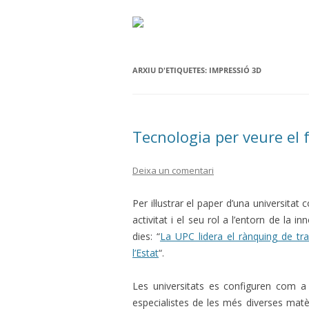
ARXIU D'ETIQUETES:
IMPRESSIÓ 3D
Tecnologia per veure el 
Deixa un comentari
Per il·lustrar el paper d’una universitat
activitat i el seu rol a l’entorn de la inn
dies: “
La UPC lidera el rànquing de tra
l’Estat
“.
Les universitats es configuren com a
especialistes de les més diverses matè