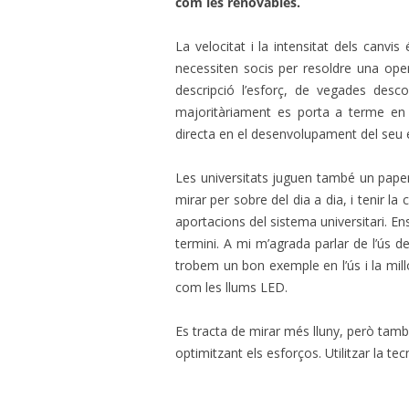
com les renovables.
La velocitat i la intensitat dels canv
necessiten socis per resoldre una ope
descripció l’esforç, de vegades desco
majoritàriament es porta a terme en 
directa en el desenvolupament del seu 
Les universitats juguen també un pape
mirar per sobre del dia a dia, i tenir la
aportacions del sistema universitari. En
termini. A mi m’agrada parlar de l’ús de
trobem un bon exemple en l’ús i la mill
com les llums LED.
Es tracta de mirar més lluny, però també
optimitzant els esforços. Utilitzar la tec