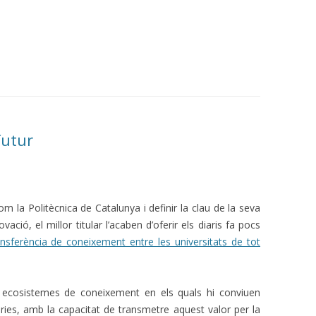
futur
 com la Politècnica de Catalunya i definir la clau de la seva
ovació, el millor titular l’acaben d’oferir els diaris fa pocs
nsferència de coneixement entre les universitats de tot
 ecosistemes de coneixement en els quals hi conviuen
ries, amb la capacitat de transmetre aquest valor per la