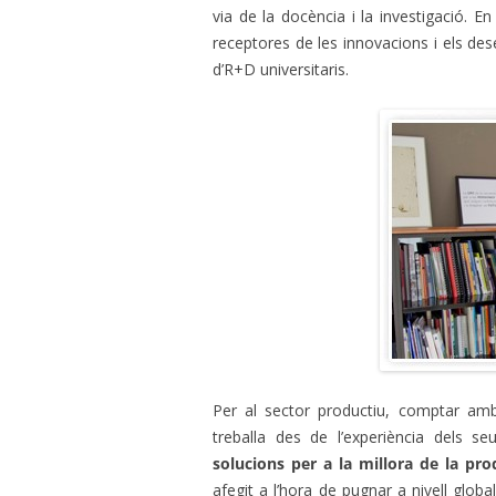
via de la docència i la investigació. 
receptores de les innovacions i els de
d’R+D universitaris.
Per al sector productiu, comptar amb
treballa des de l’experiència dels s
solucions per a la millora de la prod
afegit a l’hora de pugnar a nivell glob