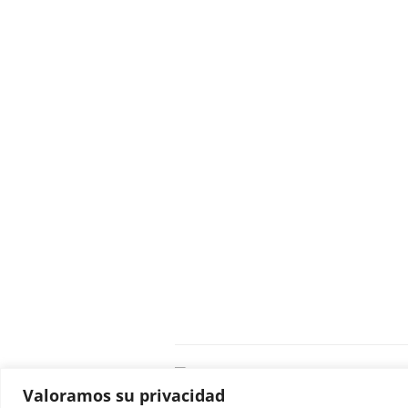
C
Valoramos su privacidad
E