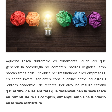
Aquesta tasca d’interfície és fonamental quan els que
generen la tecnologia no compten, moltes vegades, amb
mecanismes àgils i flexibles per traslladar-la a les empreses i,
en sentit invers, serveixen com a enllaç entre aquestes i
l’entorn acadèmic i de recerca. Per això, no resulta estrany
que
el 90% de les entitats que desenvolupen la seva tasca
en l’àmbit de l’R+D comptin, almenys, amb una fundació
en la seva estructura.