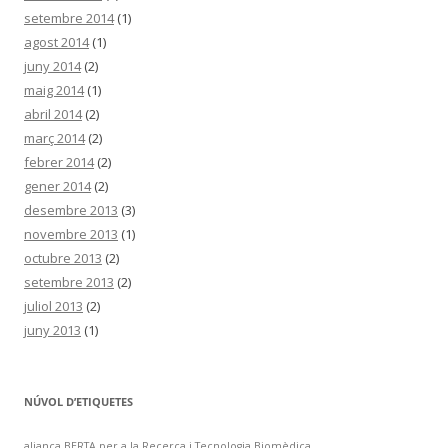
setembre 2014
(1)
agost 2014
(1)
juny 2014
(2)
maig 2014
(1)
abril 2014
(2)
març 2014
(2)
febrer 2014
(2)
gener 2014
(2)
desembre 2013
(3)
novembre 2013
(1)
octubre 2013
(2)
setembre 2013
(2)
juliol 2013
(2)
juny 2013
(1)
NÚVOL D’ETIQUETES
aliança BERTA per a la Recerca i Tecnologia Biomèdica