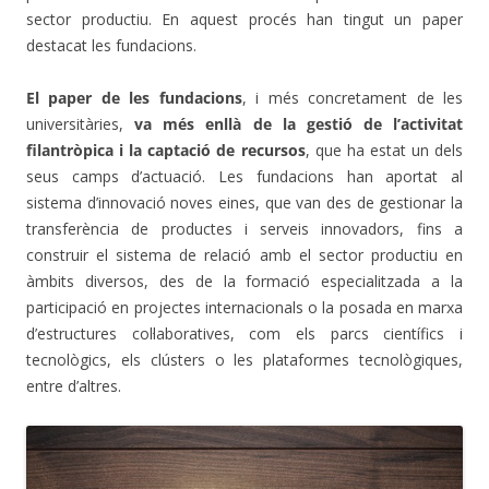
sector productiu. En aquest procés han tingut un paper
destacat les fundacions.
El paper de les fundacions
, i més concretament de les
universitàries,
va més enllà de la gestió de l’activitat
filantròpica i la captació de recursos
, que ha estat un dels
seus camps d’actuació. Les fundacions han aportat al
sistema d’innovació noves eines, que van des de gestionar la
transferència de productes i serveis innovadors, fins a
construir el sistema de relació amb el sector productiu en
àmbits diversos, des de la formació especialitzada a la
participació en projectes internacionals o la posada en marxa
d’estructures col·laboratives, com els parcs científics i
tecnològics, els clústers o les plataformes tecnològiques,
entre d’altres.