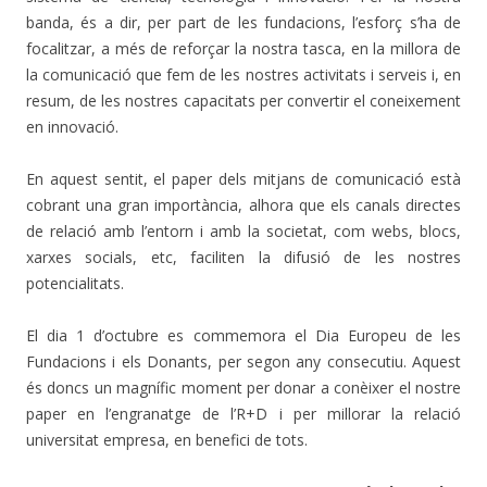
banda, és a dir, per part de les fundacions, l’esforç s’ha de
focalitzar, a més de reforçar la nostra tasca, en la millora de
la comunicació que fem de les nostres activitats i serveis i, en
resum, de les nostres capacitats per convertir el coneixement
en innovació.
En aquest sentit, el paper dels mitjans de comunicació està
cobrant una gran importància, alhora que els canals directes
de relació amb l’entorn i amb la societat, com webs, blocs,
xarxes socials, etc, faciliten la difusió de les nostres
potencialitats.
El dia 1 d’octubre es commemora el Dia Europeu de les
Fundacions i els Donants, per segon any consecutiu. Aquest
és doncs un magnífic moment per donar a conèixer el nostre
paper en l’engranatge de l’R+D i per millorar la relació
universitat empresa, en benefici de tots.