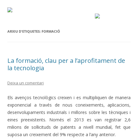
ARXIU D'ETIQUETES:
FORMACIÓ
La formació, clau per a l’aprofitament de
la tecnologia
Deixa un comentari
Els avenços tecnològics creixen i es multipliquen de manera
exponencial a través de nous coneixements, aplicacions,
desenvolupaments industrials i millores sobre les tècniques i
eines preexistents. Només el 2013 es van registrar 2,6
milions de sol·licituds de patents a nivell mundial, fet que
suposa un creixement del 9% respecte a l’any anterior.