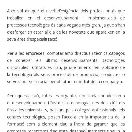
Això vol dir que el nivell d’exigència dels professionals que
treballen en el desenvolupament i implementació de
processos tecnològics és cada vegada més gran, ja que s’han
d’esforçar en estar al dia de les novetats que apareixen en la
seva àrea d’especialització.
Per a les empreses, comptar amb directius i tècnics capaços
de conèixer els últims desenvolupaments, tecnologies
disponibles i utilitats és clau, ja que un error en l’aplicació de
la tecnologia als seus processos de producció, productes o
serveis pot ser crucial per al futur immediat de la companyia.
Per aquesta raó, totes les organitzacions relacionades amb
el desenvolupament i l’ús de la tecnologia, des dels clústers
fins a les universitats, passant pels col·legis professionals i els
centres tecnològics, posen l’accent en la importància de la
formació com a element clau a l’hora de garantir que les
empreses receptores d’aquests desenvolupaments tinguin la