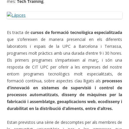
mes:
Tech Training
.
Es tracta de
cursos de formació tecnològica especialitzada
que s’ofereixen de manera presencial en els diferents
laboratoris i espais de la UPC a Barcelona i Terrassa,
programes molt pràctics amb una durada d’entre 9 i 30 hores.
Els primers programes s’imparteixen al març, i són una
resposta de CIT UPC per oferir a les empreses del nostre
entorn programes tecnològics molt especialitzats, de
formació contínua, sobre aspectes clau lligats als
processos
d’innovació en sistemes de supervisió i control de
processos automatitzats, disseny de màquines per la
fabricació i assemblatge, geoaplicacions web, ecodisseny i
durabilitat en la distribució d’aliments, entre d’altres.
Estan previstos una sèrie de descomptes per als membres de