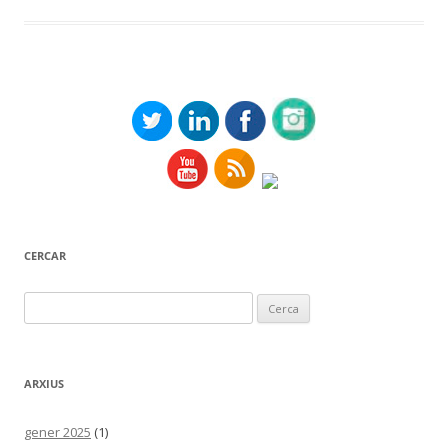
CERCAR
Cerca:
ARXIUS
gener 2025
(1)