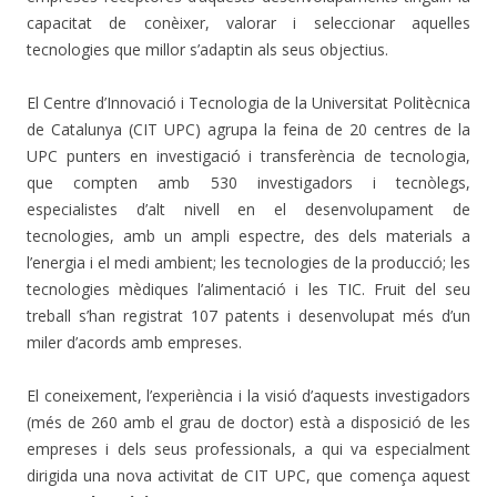
capacitat de conèixer, valorar i seleccionar aquelles
tecnologies que millor s’adaptin als seus objectius.
El Centre d’Innovació i Tecnologia de la Universitat Politècnica
de Catalunya (CIT UPC) agrupa la feina de 20 centres de la
UPC punters en investigació i transferència de tecnologia,
que compten amb 530 investigadors i tecnòlegs,
especialistes d’alt nivell en el desenvolupament de
tecnologies, amb un ampli espectre, des dels materials a
l’energia i el medi ambient; les tecnologies de la producció; les
tecnologies mèdiques l’alimentació i les TIC. Fruit del seu
treball s’han registrat 107 patents i desenvolupat més d’un
miler d’acords amb empreses.
El coneixement, l’experiència i la visió d’aquests investigadors
(més de 260 amb el grau de doctor) està a disposició de les
empreses i dels seus professionals, a qui va especialment
dirigida una nova activitat de CIT UPC, que comença aquest