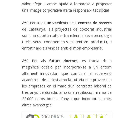
valor afegit. També ajuda a l’empresa a projectar
una imatge corporativa d’alta responsabilitat social.
â€¢ Per a les
universitats
i els
centres de recerca
de Catalunya, els projectes de doctorat industrial
són una oportunitat per transferir la seva tecnologia
i els seus coneixements a l’entorn productiu, i
enfortir així els vincles amb el món empresarial.
â€¢ Per als
futurs doctors
, es tracta d’una
magnífica ocasió per incorporar-se a un entorn
altament innovador, que combina la supervisió
acadèmica de la tesi amb la tutoria que proveeixen
les empreses en el marc d’un contracte laboral de
tres anys de durada, amb una retribució mínima de
22.000 euros bruts a l’any, i que incorpora a més
altres avantatges.