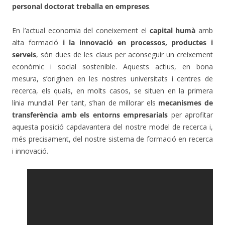
personal doctorat treballa en empreses
.
En l’actual economia del coneixement el
capital humà
amb
alta formació
i la innovació en processos, productes i
serveis
, són dues de les claus per aconseguir un creixement
econòmic i social sostenible. Aquests actius, en bona
mesura, s’originen en les nostres universitats i centres de
recerca, els quals, en molts casos, se situen en la primera
línia mundial. Per tant, s’han de millorar els
mecanismes de
transferència amb els entorns empresarials
per aprofitar
aquesta posició capdavantera del nostre model de recerca i,
més precisament, del nostre sistema de formació en recerca
i innovació.