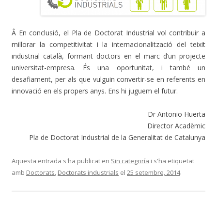
Â En conclusió, el Pla de Doctorat Industrial vol contribuir a
millorar la competitivitat i la internacionalització del teixit
industrial català, formant doctors en el marc d’un projecte
universitat-empresa. És una oportunitat, i també un
desafiament, per als que vulguin convertir-se en referents en
innovació en els propers anys. Ens hi juguem el futur.
Dr Antonio Huerta
Director Acadèmic
Pla de Doctorat Industrial de la Generalitat de Catalunya
Aquesta entrada s'ha publicat en
Sin categoría
i s'ha etiquetat
amb
Doctorats
,
Doctorats industrials
el
25 setembre, 2014
.