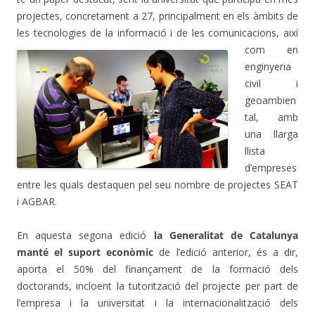
projectes, concretament a 27, principalment en els àmbits de
les tecnologies de
la informació i de les comunicacions, així
com en
enginyeria
civil i
geoambien
tal, amb
una llarga
llista
d’empreses
entre les quals destaquen pel seu nombre de projectes SEAT
i AGBAR.
En aquesta segona edició
la Generalitat de Catalunya
manté el suport econòmic
de l’edició anterior, és a dir,
aporta el 50% del finançament de la formació dels
doctorands, incloent la tutorització del projecte per part de
l’empresa i la universitat i la internacionalització dels