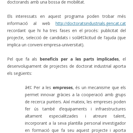
doctorands amb una bossa de mobilitat.
Els interessats en aquest programa poden trobar més
informació al web
http://doctoratsindustrials.gencat.cat
recordant que hi ha tres fases en el procés: publicitat del
projecte, selecció de candidats i solâ€¢licitud de l’ajuda (que
implica un conveni empresa-universitat).
Pel que fa als
beneficis per a les parts implicades
, el
desenvolupament de projectes de doctorat industrial aporta
els següents:
â€¢ Per a les
empreses
, és un mecanisme que els
permet innovar gràcies a la cooperació amb grups
de recerca punters. Així mateix, les empreses poden
fer ús també d’equipaments i infraestructures
altament especialitzades i atreure talent,
incorporant a la seva plantilla personal investigador
en formació que fa seu aquest projecte i aporta