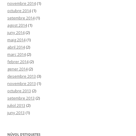
novembre 2014
(1)
octubre 2014
(1)
setembre 2014
(1)
agost 2014
(1)
juny 2014
(2)
maig 2014
(1)
abril 2014
(2)
març 2014
(2)
febrer 2014
(2)
gener 2014
(2)
desembre 2013
(3)
novembre 2013
(1)
octubre 2013
(2)
setembre 2013
(2)
juliol 2013
(2)
juny 2013
(1)
NÚVOL D’ETIQUETES