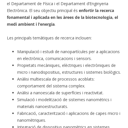
el Departament de Física i el Departament d’Enginyeria
Electrònica. El seu objectiu principal és
enfortir la recerca
fonamental i aplicada en les àrees de la biotecnologia, el
medi ambient i l’energia
.
Les principals temàtiques de recerca inclouen:
Manipulació i estudi de nanopartícules per a aplicacions
en electrònica, comunicacions i sensors.
Propietats mecàniques, elèctriques i electròniques de
micro i nanodispositius, estructures i sistemes biològics.
Anàlisi multiescala de processos acoblats:
comportament del sistema complex.
Anàlisi a nanoescala de superfícies i reactivitat.
Simulació i modelització de sistemes nanomètrics i
materials nanoestructurats.
Fabricació, caracterització i aplicacions de capes micro i
nanomètriques.
Integració de dispositius nanomètrics en sistemes