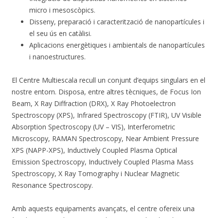
micro i mesoscòpics.
Disseny, preparació i caracterització de nanopartícules i
el seu ús en catàlisi.
Aplicacions energètiques i ambientals de nanopartícules
i nanoestructures.
El Centre Multiescala recull un conjunt d’equips singulars en el
nostre entorn. Disposa, entre altres tècniques, de Focus Ion
Beam, X Ray Diffraction (DRX), X Ray Photoelectron
Spectroscopy (XPS), Infrared Spectroscopy (FTIR), UV Visible
Absorption Spectroscopy (UV – VIS), Interferometric
Microscopy, RAMAN Spectroscopy, Near Ambient Pressure
XPS (NAPP-XPS), Inductively Coupled Plasma Optical
Emission Spectroscopy, Inductively Coupled Plasma Mass
Spectroscopy, X Ray Tomography i Nuclear Magnetic
Resonance Spectroscopy.
Amb aquests equipaments avançats, el centre ofereix una