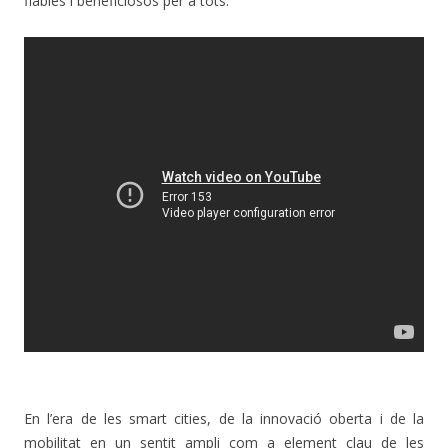
fiables i beneficiosos per a tots.
En l’era de les smart cities, de la innovació oberta i de la
mobilitat en un sentit ampli com a element clau de les