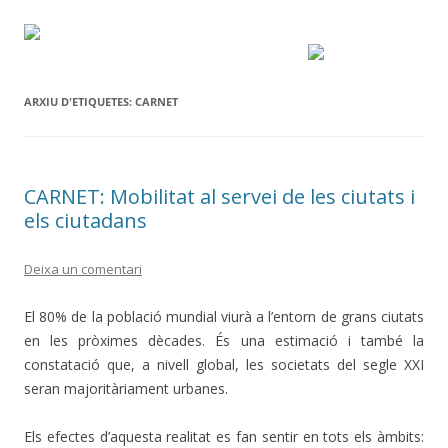
ARXIU D'ETIQUETES:
CARNET
CARNET: Mobilitat al servei de les ciutats i
els ciutadans
Deixa un comentari
El 80% de la població mundial viurà a l’entorn de grans ciutats
en les pròximes dècades. És una estimació i també la
constatació que, a nivell global, les societats del segle XXI
seran majoritàriament urbanes.
Els efectes d’aquesta realitat es fan sentir en tots els àmbits: