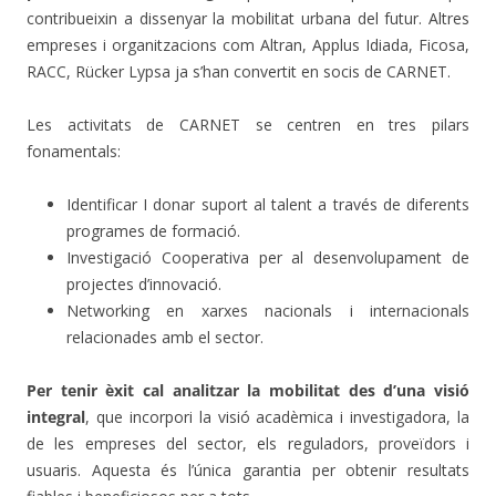
contribueixin a dissenyar la mobilitat urbana del futur. Altres
empreses i organitzacions com Altran, Applus Idiada, Ficosa,
RACC, Rücker Lypsa ja s’han convertit en socis de CARNET.
Les activitats de CARNET se centren en tres pilars
fonamentals:
Identificar I donar suport al talent a través de diferents
programes de formació.
Investigació Cooperativa per al desenvolupament de
projectes d’innovació.
Networking en xarxes nacionals i internacionals
relacionades amb el sector.
Per tenir èxit cal analitzar la mobilitat des d’una visió
integral
, que incorpori la visió acadèmica i investigadora, la
de les empreses del sector, els reguladors, proveïdors i
usuaris. Aquesta és l’única garantia per obtenir resultats