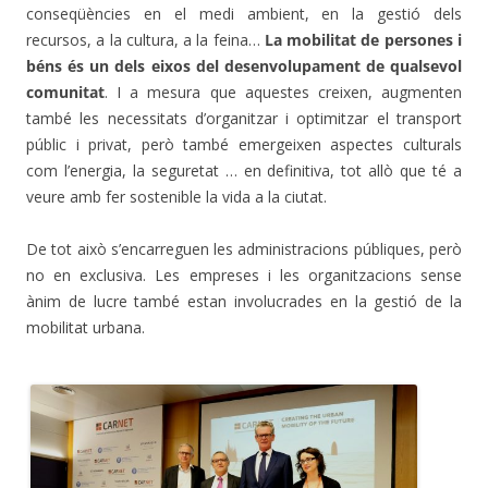
conseqüències en el medi ambient, en la gestió dels
recursos, a la cultura, a la feina…
La mobilitat de persones i
béns és un dels eixos del desenvolupament de qualsevol
comunitat
. I a mesura que aquestes creixen, augmenten
també les necessitats d’organitzar i optimitzar el transport
públic i privat, però també emergeixen aspectes culturals
com l’energia, la seguretat … en definitiva, tot allò que té a
veure amb fer sostenible la vida a la ciutat.
De tot això s’encarreguen les administracions públiques, però
no en exclusiva. Les empreses i les organitzacions sense
ànim de lucre també estan involucrades en la gestió de la
mobilitat urbana.