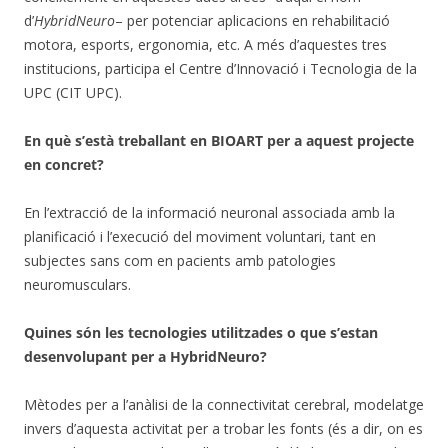
d’
HybridNeuro
– per potenciar aplicacions en rehabilitació
motora, esports, ergonomia, etc. A més d’aquestes tres
institucions, participa el Centre d’Innovació i Tecnologia de la
UPC (CIT UPC).
En què s’està treballant en BIOART per a aquest projecte
en concret?
En l’extracció de la informació neuronal associada amb la
planificació i l’execució del moviment voluntari, tant en
subjectes sans com en pacients amb patologies
neuromusculars.
Quines són les tecnologies utilitzades o que s’estan
desenvolupant per a HybridNeuro?
Mètodes per a l’anàlisi de la connectivitat cerebral, modelatge
invers d’aquesta activitat per a trobar les fonts (és a dir, on es