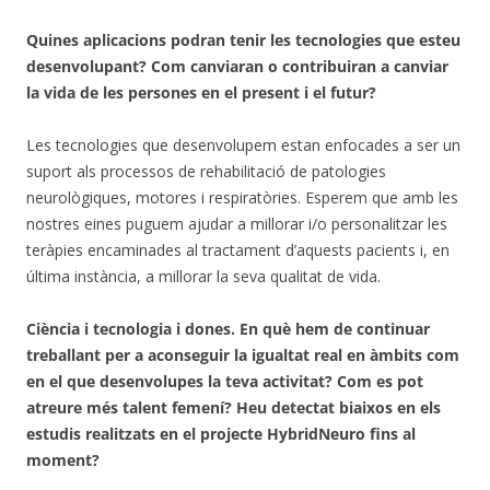
Quines aplicacions podran tenir les tecnologies que esteu
desenvolupant? Com canviaran o contribuiran a canviar
la vida de les persones en el present i el futur?
Les tecnologies que desenvolupem estan enfocades a ser un
suport als processos de rehabilitació de patologies
neurològiques, motores i respiratòries. Esperem que amb les
nostres eines puguem ajudar a millorar i/o personalitzar les
teràpies encaminades al tractament d’aquests pacients i, en
última instància, a millorar la seva qualitat de vida.
Ciència i tecnologia i dones. En què hem de continuar
treballant per a aconseguir la igualtat real en àmbits com
en el que desenvolupes la teva activitat? Com es pot
atreure més talent femení? Heu detectat biaixos en els
estudis realitzats en el projecte HybridNeuro fins al
moment?