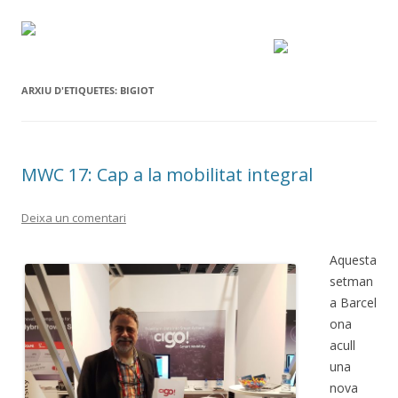
ARXIU D'ETIQUETES:
BIGIOT
MWC 17: Cap a la mobilitat integral
Deixa un comentari
Aquesta
setman
a Barcel
ona
acull
una
nova