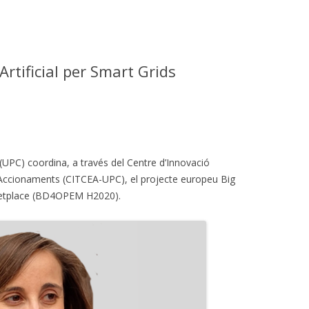
 Artificial per Smart Grids
 (UPC) coordina, a través del Centre d’Innovació
 Accionaments (CITCEA-UPC), el projecte europeu Big
ketplace (BD4OPEM H2020).