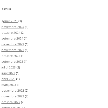
ARXIUS
gener 2025
(1)
novembre 2024
(1)
octubre 2024
(2)
setembre 2024
(1)
desembre 2023
(1)
novembre 2023
(1)
octubre 2023
(1)
setembre 2023
(1)
juliol 2023
(2)
juny 2023
(1)
abril 2023
(1)
març 2023
(1)
desembre 2022
(2)
novembre 2022
(3)
octubre 2022
(2)
setembre 2022
(2)