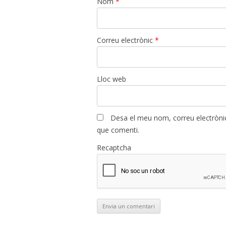
Nom
*
Correu electrònic
*
Lloc web
Desa el meu nom, correu electrònic
que comenti.
Recaptcha