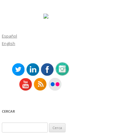
Español
English
CERCAR
Cerca: