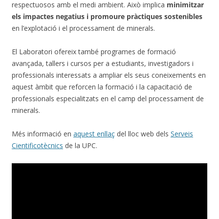
respectuosos amb el medi ambient. Això implica
minimitzar
els impactes negatius i promoure pràctiques sostenibles
en l’explotació i el processament de minerals.
El Laboratori ofereix també programes de formació
avançada, tallers i cursos per a estudiants, investigadors i
professionals interessats a ampliar els seus coneixements en
aquest àmbit que reforcen la formació i la capacitació de
professionals especialitzats en el camp del processament de
minerals.
Més informació en
aquest e
n
llaç
del lloc web dels
Serveis
Cientificotècnics
de la UPC.