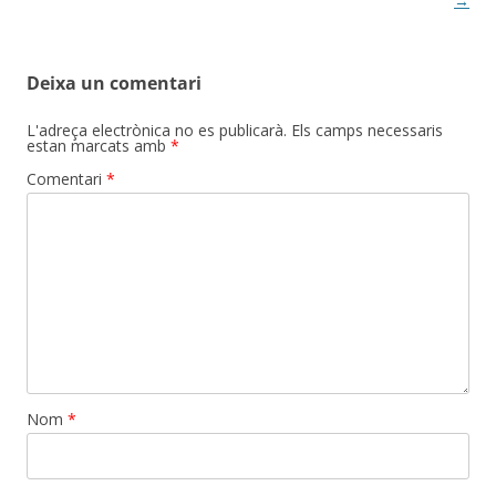
entrades
→
Deixa un comentari
L'adreça electrònica no es publicarà.
Els camps necessaris
estan marcats amb
*
Comentari
*
Nom
*