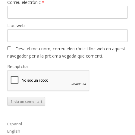
Correu electrònic
*
Lloc web
Desa el meu nom, correu electrònic i lloc web en aquest
navegador per a la pròxima vegada que comenti.
Recaptcha
Español
English