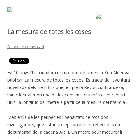
La mesura de totes les coses
Deixa un comentari
Fa 10 anys l’historiador i escriptor nord-americà Ken Alder va
publicar La mesura de totes les coses. Es tracta de l’aventura
novel·lada dels científics que, en plena Revolució Francesa,
van oferir al món una de les convencions més celebrades i
útils: la longitud del metre a partir de la mesura del meridià 0.
Més enllà de les peripècies i penalitats de tots dos
investigadors, que estan excepcionalment reflectides en el
documental de la cadena ARTE Un mètre pour mesurer li