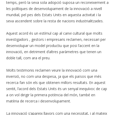
temps, però la seva sola adopció suposa un reconeixement a
les polítiques de desenvolupament de la innovació a nivell
mundial, pel pes dels Estats Units en aquesta activitat i la
seva ascendent sobre la resta de nacions industrialitzades.
Aquest acord és un estímul cap al canvi cultural que molts
investigadors , gestors i empresaris reclamen, necessari per
desenvolupar un model productiu que posi l’accent en la
innovació, en detriment d’altres paràmetres que tenen un
doble tall, com ara el preu.
Molts testimonis reclamen veure la innovació com una
inversió, no com una despesa, ja que els països que més
recerca fan són els que obtenen millors resultats. En aquest
sentit, l’acord dels Estats Units és un senyal inequívoc de cap
a on vol dirigir la primera potència del món, també en
matèria de recerca i desenvolupament.
La innovació s’apareix llavors com una necessitat, i al mateix