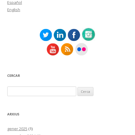
Español
English
CERCAR
Cerca:
ARXIUS
gener 2025
(1)