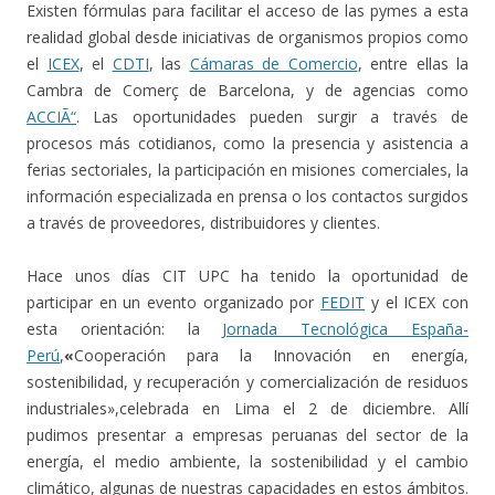
Existen fórmulas para facilitar el acceso de las pymes a esta
realidad global desde iniciativas de organismos propios como
el
ICEX
, el
CDTI
, las
Cámaras de Comercio
, entre ellas la
Cambra de Comerç de Barcelona, y de agencias como
ACCIÃ“
. Las oportunidades pueden surgir a través de
procesos más cotidianos, como la presencia y asistencia a
ferias sectoriales, la participación en misiones comerciales, la
información especializada en prensa o los contactos surgidos
a través de proveedores, distribuidores y clientes.
Hace unos días CIT UPC ha tenido la oportunidad de
participar en un evento organizado por
FEDIT
y el ICEX con
esta orientación: la
Jornada Tecnológica España-
Perú
,
«
Cooperación para la Innovación en energía,
sostenibilidad, y recuperación y comercialización de residuos
industriales»,celebrada en Lima el 2 de diciembre. Allí
pudimos presentar a empresas peruanas del sector de la
energía, el medio ambiente, la sostenibilidad y el cambio
climático, algunas de nuestras capacidades en estos ámbitos.