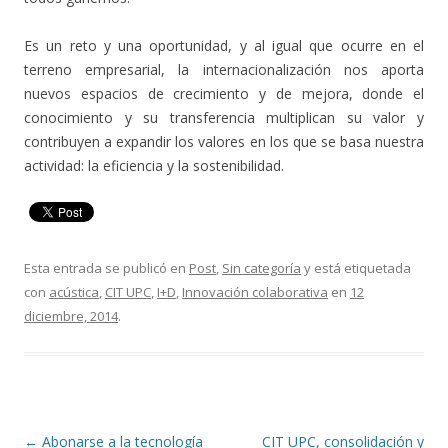
Es un reto y una oportunidad, y al igual que ocurre en el
terreno empresarial, la internacionalización nos aporta
nuevos espacios de crecimiento y de mejora, donde el
conocimiento y su transferencia multiplican su valor y
contribuyen a expandir los valores en los que se basa nuestra
actividad: la eficiencia y la sostenibilidad.
Esta entrada se publicó en
Post
,
Sin categoría
y está etiquetada
con
acústica
,
CIT UPC
,
I+D
,
Innovación colaborativa
en
12
diciembre, 2014
.
Navegación
←
Abonarse a la tecnología
CIT UPC, consolidación y