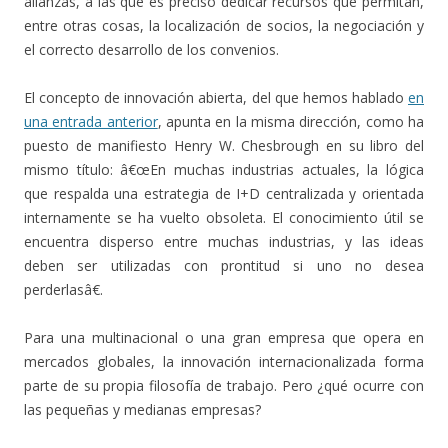
alianzas, a las que es preciso dedicar recursos que permitan,
entre otras cosas, la localización de socios, la negociación y
el correcto desarrollo de los convenios.
El concepto de innovación abierta, del que hemos hablado
en
una entrada anterior
, apunta en la misma dirección, como ha
puesto de manifiesto Henry W. Chesbrough en su libro del
mismo título: â€œEn muchas industrias actuales, la lógica
que respalda una estrategia de I+D centralizada y orientada
internamente se ha vuelto obsoleta. El conocimiento útil se
encuentra disperso entre muchas industrias, y las ideas
deben ser utilizadas con prontitud si uno no desea
perderlasâ€.
Para una multinacional o una gran empresa que opera en
mercados globales, la innovación internacionalizada forma
parte de su propia filosofía de trabajo. Pero ¿qué ocurre con
las pequeñas y medianas empresas?