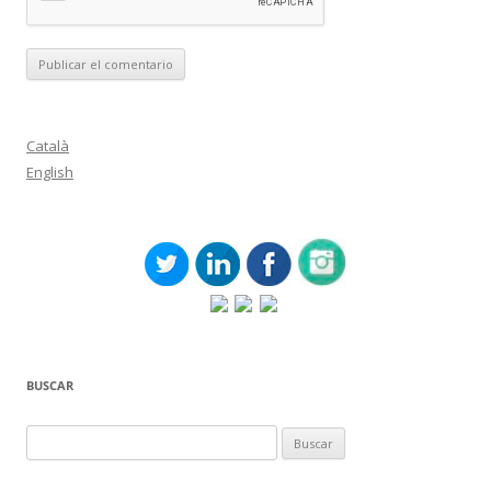
Català
English
BUSCAR
Buscar: