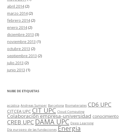
abril 2014
(2)
marzo 2014
(2)
febrero 2014
(2)
enero 2014
(2)
diciembre 2013
(3)
noviembre 2013
(1)
octubre 2013
(2)
septiembre 2013
(2)
julio 2013
(2)
junio 2013
(1)
NUBE DE ETIQUETAS
CD6 UPC
acústica
Andreas Sumper
Barcelona
Biomateriales
CIT UPC
CITCEA UPC
Cloud Computing
Colaboración empresa-universidad
conocimiento
DAMA UPC
CREB UPC
Deep Learning
Energia
Día europeo de las fundaciones