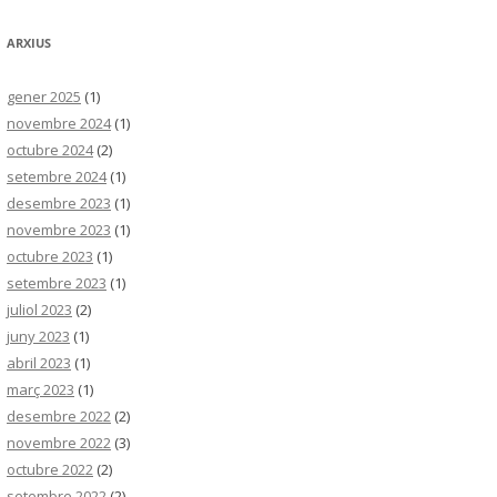
ARXIUS
gener 2025
(1)
novembre 2024
(1)
octubre 2024
(2)
setembre 2024
(1)
desembre 2023
(1)
novembre 2023
(1)
octubre 2023
(1)
setembre 2023
(1)
juliol 2023
(2)
juny 2023
(1)
abril 2023
(1)
març 2023
(1)
desembre 2022
(2)
novembre 2022
(3)
octubre 2022
(2)
setembre 2022
(2)