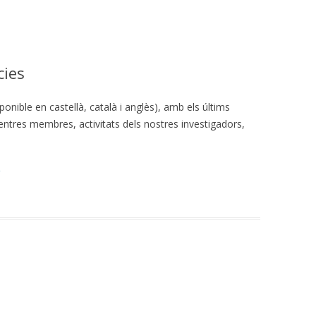
cies
nible en castellà, català i anglès), amb els últims
ntres membres, activitats dels nostres investigadors,