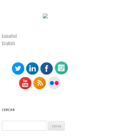
Español
English
CERCAR
Cerca: