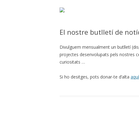
El nostre butlletí de notí
Divulguem mensualment un butlletí (dispo
projectes desenvolupats pels nostres ce
curiositats …
Si ho desitges, pots donar-te d’alta
aquí