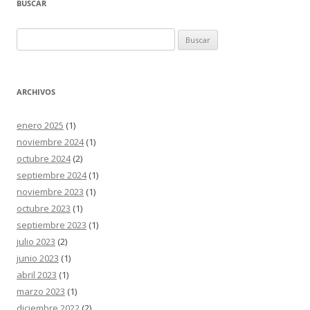
BUSCAR
Buscar:
ARCHIVOS
enero 2025
(1)
noviembre 2024
(1)
octubre 2024
(2)
septiembre 2024
(1)
noviembre 2023
(1)
octubre 2023
(1)
septiembre 2023
(1)
julio 2023
(2)
junio 2023
(1)
abril 2023
(1)
marzo 2023
(1)
diciembre 2022
(2)