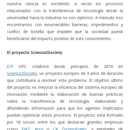
nuestra ciencia es excelente, a veces los procesos
relacionados con la transferencia de tecnología desde la
universidad hacia la industria no son óptimos. A menudo nos
encontramos con innumerables barreras, impedimentos y
cuellos de botella que impiden que la sociedad pueda
beneficiarse del impacto positivo de este conocimiento.
El proyecto Science2Society
CIT UPC colabora desde principios de 2016 en
Science2Society
, un proyecto europeo de 3 años de duración
que contribuirá a resolver este problema. El objetivo último
del proyecto es mejorar la eficiencia del sistema europeo de
innovación mediante la elaboración de buenas prácticas
sobre la transferencia de tecnología, elaborando y
difundiendo información para que los agentes implicados
puedan optimizar estos procesos. El proyecto está formado
por 18 socios entre los que destacan grandes empresas
como
FIAT
,
Atos
o
CA Technologies
, y entidades de