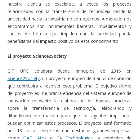
nuestra ciencia es excelente, a veces los procesos
relacionados con la transferencia de tecnología desde la
universidad hacia la industria no son óptimos. A menudo nos
encontramos con innumerables barreras, impedimentos y
cuellos de botella que impiden que la sociedad pueda
beneficiarse del impacto positivo de este conocimiento.
El proyecto Science2Society
CIT UPC colabora desde principios de 2016 en
Science2Society
, un proyecto europeo de 3 años de duración
que contribuirá a resolver este problema. El objetivo último
del proyecto es mejorar la eficiencia del sistema europeo de
innovación mediante la elaboración de buenas prácticas
sobre la transferencia de tecnología, elaborando y
difundiendo información para que los agentes implicados
puedan optimizar estos procesos. El proyecto está formado
por 18 socios entre los que destacan grandes empresas
como
FIAT
,
Atos
o
CA Technologies
, y entidades de