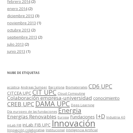
febrero 2014
(2)
enero 2014
(2)
diciembre 2013
(3)
noviembre 2013
(1)
octubre 2013
(2)
septiembre 2013
(2)
julio 2013
(2)
junio 2013
(1)
NUBE DE ETIQUETAS
CD6 UPC
acústica
Andreas Sumper
Barcelona
Biomateriales
CIT UPC
CITCEA UPC
Cloud Computing
Colaboración empresa-universidad
conocimiento
DAMA UPC
CREB UPC
Deep Learning
Energia
Día europeo de las fundaciones
I+D
Energías Renovables
Fundaciones
Europa
Industria 4.0
Innovación
inLab FIB UPC
inLab FIB
Innovación colaborativa
Institucional
Inteligencia Artificial