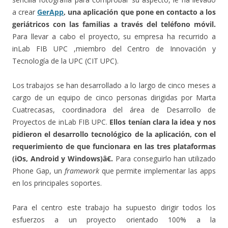
a crear
GerApp
, una aplicación que pone en contacto a los
geriátricos con las familias a través del teléfono móvil.
Para llevar a cabo el proyecto, su empresa ha recurrido a
inLab FIB UPC ,miembro del Centro de Innovación y
Tecnología de la UPC (CIT UPC).
Los trabajos se han desarrollado a lo largo de cinco meses a
cargo de un equipo de cinco personas dirigidas por Marta
Cuatrecasas, coordinadora del área de Desarrollo de
Proyectos de inLab FIB UPC.
Ellos tenían clara la idea y nos
pidieron el desarrollo tecnológico de la aplicación, con el
requerimiento de que funcionara en las tres plataformas
(iOs, Android y Windows)â€.
Para conseguirlo han utilizado
Phone Gap, un
framework
que permite implementar las apps
en los principales soportes.
Para el centro este trabajo ha supuesto dirigir todos los
esfuerzos a un proyecto orientado 100% a la