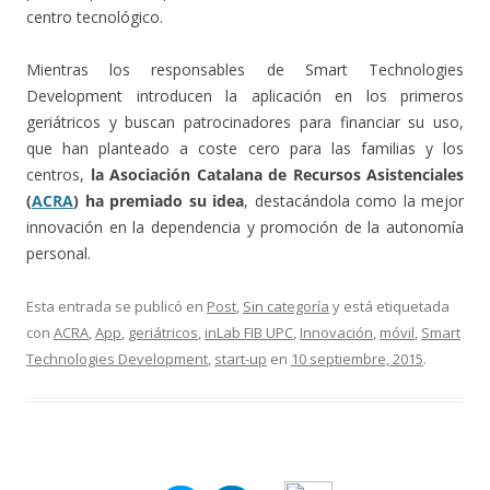
centro tecnológico.
Mientras los responsables de Smart Technologies
Development introducen la aplicación en los primeros
geriátricos y buscan patrocinadores para financiar su uso,
que han planteado a coste cero para las familias y los
centros,
la Asociación Catalana de Recursos Asistenciales
(
ACRA
) ha premiado su idea
, destacándola como la mejor
innovación en la dependencia y promoción de la autonomía
personal.
Esta entrada se publicó en
Post
,
Sin categoría
y está etiquetada
con
ACRA
,
App
,
geriátricos
,
inLab FIB UPC
,
Innovación
,
móvil
,
Smart
Technologies Development
,
start-up
en
10 septiembre, 2015
.