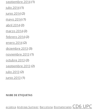
septiembre 2014
(1)
julio 2014
(1)
junio 2014
(2)
mayo 2014
(1)
abril 2014
(2)
marzo 2014
(2)
febrero 2014
(2)
enero 2014
(2)
diciembre 2013
(3)
noviembre 2013
(1)
octubre 2013
(2)
septiembre 2013
(2)
julio 2013
(2)
junio 2013
(1)
NUBE DE ETIQUETAS
CD6 UPC
acústica
Andreas Sumper
Barcelona
Biomateriales