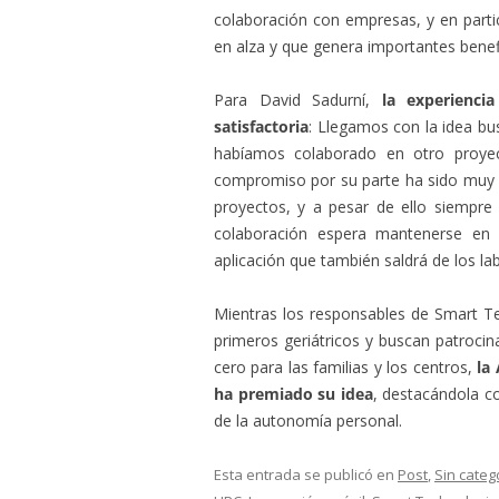
colaboración con empresas, y en parti
en alza y que genera importantes benef
Para David Sadurní,
la experienci
satisfactoria
: Llegamos con la idea bu
habíamos colaborado en otro proyec
compromiso por su parte ha sido muy al
proyectos, y a pesar de ello siempre
colaboración espera mantenerse en 
aplicación que también saldrá de los la
Mientras los responsables de Smart Te
primeros geriátricos y buscan patrocin
cero para las familias y los centros,
la
ha premiado su idea
, destacándola c
de la autonomía personal.
Esta entrada se publicó en
Post
,
Sin categ