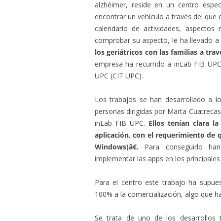
alzhéimer, reside en un centro espec
encontrar un vehículo a través del que c
calendario de actividades, aspectos r
comprobar su aspecto, le ha llevado a 
los geriátricos con las familias a tra
empresa ha recurrido a inLab FIB UPC
UPC (CIT UPC).
Los trabajos se han desarrollado a l
personas dirigidas por Marta Cuatrecas
inLab FIB UPC.
Ellos tenían clara l
aplicación, con el requerimiento de 
Windows)â€.
Para conseguirlo ha
implementar las apps en los principales
Para el centro este trabajo ha supues
100% a la comercialización, algo que h
Se trata de uno de los desarrollo