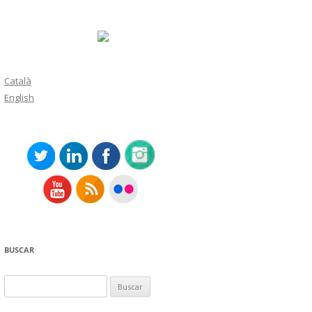
Català
English
BUSCAR
Buscar: