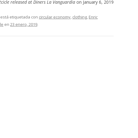
tcicle released at Diners La Vanguardia
on January 6, 2019
 está etiquetada con
circular economy
,
clothing
,
Enric
le
en
23 enero, 2019
.