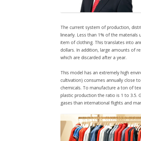
The current system of production, dist
linearly. Less than 1% of the materials
item of clothing. This translates into an
dollars. In addition, large amounts of r
which are discarded after a year.
This model has an extremely high envir
cultivation) consumes annually close to 
chemicals. To manufacture a ton of tex
plastic production the ratio is 1 to 3.5
gases than international flights and mar