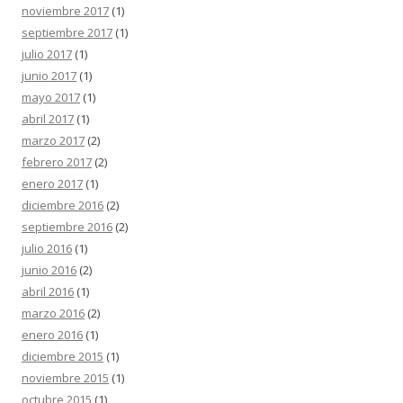
noviembre 2017
(1)
septiembre 2017
(1)
julio 2017
(1)
junio 2017
(1)
mayo 2017
(1)
abril 2017
(1)
marzo 2017
(2)
febrero 2017
(2)
enero 2017
(1)
diciembre 2016
(2)
septiembre 2016
(2)
julio 2016
(1)
junio 2016
(2)
abril 2016
(1)
marzo 2016
(2)
enero 2016
(1)
diciembre 2015
(1)
noviembre 2015
(1)
octubre 2015
(1)