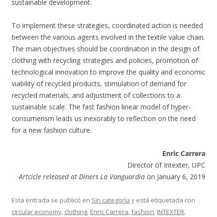
sustainable development.
To implement these strategies, coordinated action is needed
between the various agents involved in the textile value chain.
The main objectives should be coordination in the design of
clothing with recycling strategies and policies, promotion of
technological innovation to improve the quality and economic
viability of recycled products, stimulation of demand for
recycled materials, and adjustment of collections to a
sustainable scale. The fast fashion linear model of hyper-
consumerism leads us inexorably to reflection on the need
for a new fashion culture.
Enric Carrera
Director of Intexter, UPC
Artcicle released at Diners La Vanguardia
on January 6, 2019
Esta entrada se publicó en
Sin categoría
y está etiquetada con
circular economy
,
clothing
,
Enric Carrera
,
fashion
,
INTEXTER
,