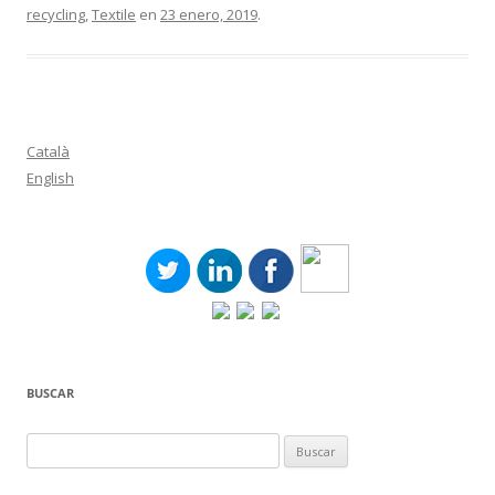
recycling
,
Textile
en
23 enero, 2019
.
Català
English
BUSCAR
Buscar: