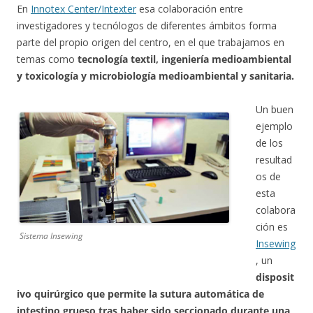
En
Innotex Center/Intexter
esa colaboración entre
investigadores y tecnólogos de diferentes ámbitos forma
parte del propio origen del centro, en el que trabajamos en
temas como
tecnología textil, ingeniería medioambiental
y toxicología y microbiología medioambiental y sanitaria.
Un buen
ejemplo
de los
resultad
os de
esta
colabora
ción es
Sistema Insewing
Insewing
, un
disposit
ivo quirúrgico que permite la sutura automática de
intestino grueso tras haber sido seccionado durante una