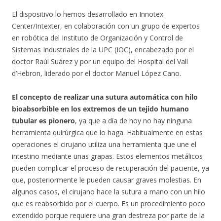
El dispositivo lo hemos desarrollado en Innotex
Center/Intexter, en colaboración con un grupo de expertos
en robótica del Instituto de Organización y Control de
Sistemas Industriales de la UPC (IOC), encabezado por el
doctor Raúl Suárez y por un equipo del Hospital del Vall
d’Hebron, liderado por el doctor Manuel López Cano.
El concepto de realizar una sutura automática con hilo
bioabsorbible en los extremos de un tejido humano
tubular es pionero
, ya que a día de hoy no hay ninguna
herramienta quirúrgica que lo haga. Habitualmente en estas
operaciones el cirujano utiliza una herramienta que une el
intestino mediante unas grapas. Estos elementos metálicos
pueden complicar el proceso de recuperación del paciente, ya
que, posteriormente le pueden causar graves molestias. En
algunos casos, el cirujano hace la sutura a mano con un hilo
que es reabsorbido por el cuerpo. Es un procedimiento poco
extendido porque requiere una gran destreza por parte de la