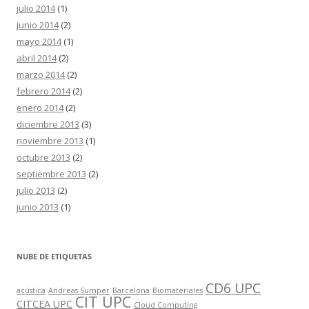
julio 2014
(1)
junio 2014
(2)
mayo 2014
(1)
abril 2014
(2)
marzo 2014
(2)
febrero 2014
(2)
enero 2014
(2)
diciembre 2013
(3)
noviembre 2013
(1)
octubre 2013
(2)
septiembre 2013
(2)
julio 2013
(2)
junio 2013
(1)
NUBE DE ETIQUETAS
CD6 UPC
acústica
Andreas Sumper
Barcelona
Biomateriales
CIT UPC
CITCEA UPC
Cloud Computing