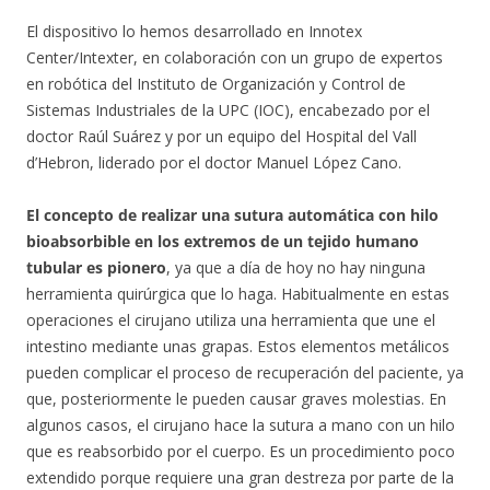
El dispositivo lo hemos desarrollado en Innotex
Center/Intexter, en colaboración con un grupo de expertos
en robótica del Instituto de Organización y Control de
Sistemas Industriales de la UPC (IOC), encabezado por el
doctor Raúl Suárez y por un equipo del Hospital del Vall
d’Hebron, liderado por el doctor Manuel López Cano.
El concepto de realizar una sutura automática con hilo
bioabsorbible en los extremos de un tejido humano
tubular es pionero
, ya que a día de hoy no hay ninguna
herramienta quirúrgica que lo haga. Habitualmente en estas
operaciones el cirujano utiliza una herramienta que une el
intestino mediante unas grapas. Estos elementos metálicos
pueden complicar el proceso de recuperación del paciente, ya
que, posteriormente le pueden causar graves molestias. En
algunos casos, el cirujano hace la sutura a mano con un hilo
que es reabsorbido por el cuerpo. Es un procedimiento poco
extendido porque requiere una gran destreza por parte de la