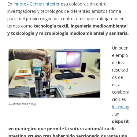
En
Innotex Center/Intexter
esa colaboración entre
investigadores y tecnólogos de diferentes ámbitos forma
parte del propio origen del centro, en el que trabajamos en
temas como
tecnología textil, ingeniería medioambiental
y toxicología y microbiología medioambiental y sanitaria.
Un buen
ejemplo
de los
resultad
os de
esta
colabora
ción es
Sistema Insewing
Insewing
, un
disposit
ivo quirúrgico que permite la sutura automática de
intestino grueso tras haber sido seccionado durante una