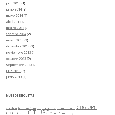
julio 2014
(1)
junio 2014
(2)
mayo 2014
(1)
abril 2014
(2)
marzo 2014
(2)
febrero 2014
(2)
enero 2014
(2)
diciembre 2013
(3)
noviembre 2013
(1)
octubre 2013
(2)
septiembre 2013
(2)
julio 2013
(2)
junio 2013
(1)
NUBE DE ETIQUETAS
CD6 UPC
acústica
Andreas Sumper
Barcelona
Biomateriales
CIT UPC
CITCEA UPC
Cloud Computing