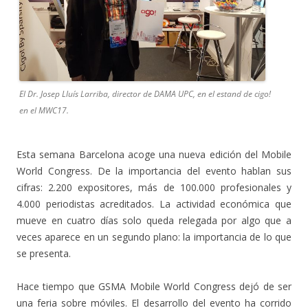
El Dr. Josep Lluís Larriba, director de DAMA UPC, en el estand de cigo!
en el MWC17.
Esta semana Barcelona acoge una nueva edición del Mobile
World Congress. De la importancia del evento hablan sus
cifras: 2.200 expositores, más de 100.000 profesionales y
4.000 periodistas acreditados. La actividad económica que
mueve en cuatro días solo queda relegada por algo que a
veces aparece en un segundo plano: la importancia de lo que
se presenta.
Hace tiempo que GSMA Mobile World Congress dejó de ser
una feria sobre móviles. El desarrollo del evento ha corrido