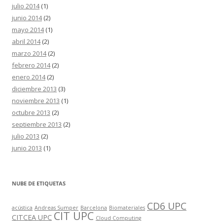
julio 2014
(1)
junio 2014
(2)
mayo 2014
(1)
abril 2014
(2)
marzo 2014
(2)
febrero 2014
(2)
enero 2014
(2)
diciembre 2013
(3)
noviembre 2013
(1)
octubre 2013
(2)
septiembre 2013
(2)
julio 2013
(2)
junio 2013
(1)
NUBE DE ETIQUETAS
CD6 UPC
acústica
Andreas Sumper
Barcelona
Biomateriales
CIT UPC
CITCEA UPC
Cloud Computing