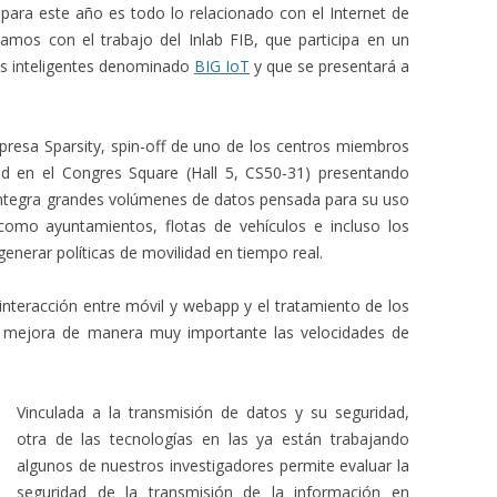
para este año es todo lo relacionado con el Internet de
amos con el trabajo del Inlab FIB, que participa en un
os inteligentes denominado
BIG IoT
y que se presentará a
mpresa Sparsity, spin-off de uno de los centros miembros
 en el Congres Square (Hall 5, CS50-31) presentando
integra grandes volúmenes de datos pensada para su uso
como ayuntamientos, flotas de vehículos e incluso los
enerar políticas de movilidad en tiempo real.
 interacción entre móvil y webapp y el tratamiento de los
e mejora de manera muy importante las velocidades de
Vinculada a la transmisión de datos y su seguridad,
otra de las tecnologías en las ya están trabajando
algunos de nuestros investigadores permite evaluar la
seguridad de la transmisión de la información en