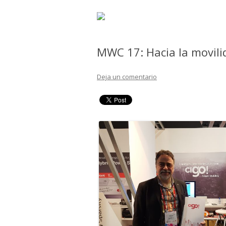
MWC 17: Hacia la movili
Deja un comentario