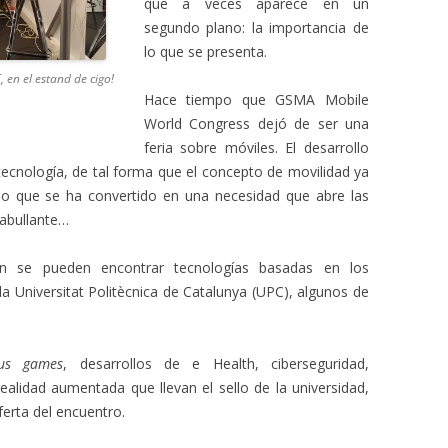
que a veces aparece en un
segundo plano: la importancia de
lo que se presenta.
, en el estand de cigo!
Hace tiempo que GSMA Mobile
World Congress dejó de ser una
feria sobre móviles. El desarrollo
 tecnología, de tal forma que el concepto de movilidad ya
o que se ha convertido en una necesidad que abre las
pabullante…
n se pueden encontrar tecnologías basadas en los
la Universitat Politècnica de Catalunya (UPC), algunos de
ous games
, desarrollos de e Health, ciberseguridad,
y realidad aumentada que llevan el sello de la universidad,
erta del encuentro.