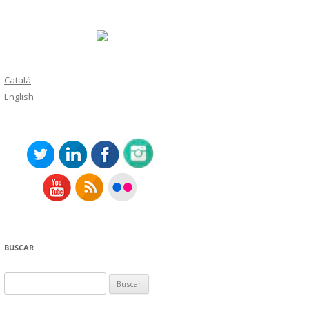
Català
English
BUSCAR
Buscar: