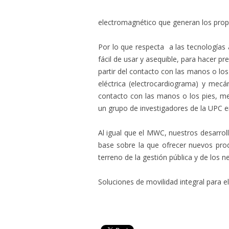
electromagnético que generan los prop
Por lo que respecta a las tecnologías 
fácil de usar y asequible, para hacer 
partir del contacto con las manos o los 
eléctrica (electrocardiograma) y mecán
contacto con las manos o los pies, m
un grupo de investigadores de la UPC 
Al igual que el MWC, nuestros desarrol
base sobre la que ofrecer nuevos prod
terreno de la gestión pública y de los n
Soluciones de movilidad integral para el 