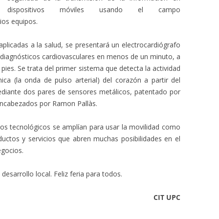
dispositivos móviles usando el campo
ios equipos.
aplicadas a la salud, se presentará un electrocardiógrafo
prediagnósticos cardiovasculares en menos de un minuto, a
pies. Se trata del primer sistema que detecta la actividad
ica (la onda de pulso arterial) del corazón a partir del
ediante dos pares de sensores metálicos, patentado por
encabezados por Ramon Pallàs.
los tecnológicos se amplían para usar la movilidad como
uctos y servicios que abren muchas posibilidades en el
egocios.
desarrollo local. Feliz feria para todos.
CIT UPC