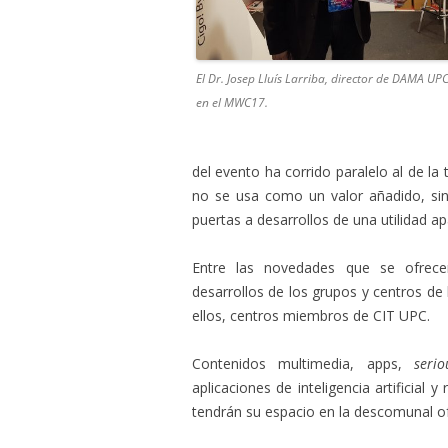
El Dr. Josep Lluís Larriba, director de DAMA UPC
en el MWC17.
del evento ha corrido paralelo al de la
no se usa como un valor añadido, sin
puertas a desarrollos de una utilidad a
Entre las novedades que se ofrece
desarrollos de los grupos y centros de 
ellos, centros miembros de CIT UPC.
Contenidos multimedia, apps,
seri
aplicaciones de inteligencia artificial 
tendrán su espacio en la descomunal of