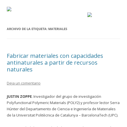
ARCHIVO DE LA ETIQUETA:
MATERIALES
Fabricar materiales con capacidades
antinaturales a partir de recursos
naturales
Deja un comentario
JUSTIN ZOPPE
. Investigador del grupo de investigación
Polyfunctional Polymeric Materials (POLY2) y profesor lector Serra
Húnter del Departamento de Ciencia e Ingeniería de Materiales
de la Universitat Politècnica de Catalunya – BarcelonaTech (UPC).