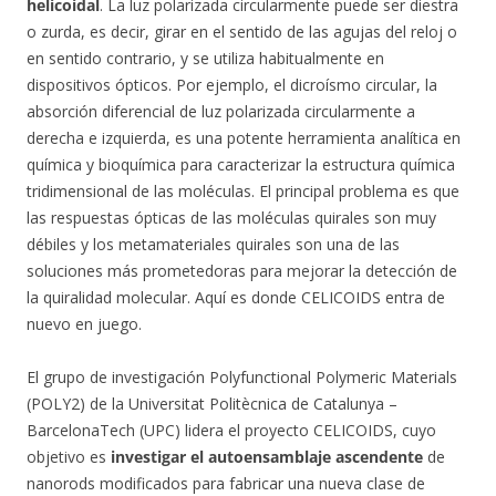
helicoidal
. La luz polarizada circularmente puede ser diestra
o zurda, es decir, girar en el sentido de las agujas del reloj o
en sentido contrario, y se utiliza habitualmente en
dispositivos ópticos. Por ejemplo, el dicroísmo circular, la
absorción diferencial de luz polarizada circularmente a
derecha e izquierda, es una potente herramienta analítica en
química y bioquímica para caracterizar la estructura química
tridimensional de las moléculas. El principal problema es que
las respuestas ópticas de las moléculas quirales son muy
débiles y los metamateriales quirales son una de las
soluciones más prometedoras para mejorar la detección de
la quiralidad molecular. Aquí es donde CELICOIDS entra de
nuevo en juego.
El grupo de investigación Polyfunctional Polymeric Materials
(POLY2) de la Universitat Politècnica de Catalunya –
BarcelonaTech (UPC) lidera el proyecto CELICOIDS, cuyo
objetivo es
investigar el autoensamblaje ascendente
de
nanorods modificados para fabricar una nueva clase de