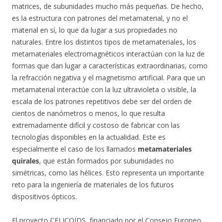
matrices, de subunidades mucho más pequeñas. De hecho,
es la estructura con patrones del metamaterial, y no el
material en sí, lo que da lugar a sus propiedades no
naturales. Entre los distintos tipos de metamateriales, los
metamateriales electromagnéticos interactúan con la luz de
formas que dan lugar a características extraordinarias, como
la refracción negativa y el magnetismo artificial. Para que un
metamaterial interactúe con la luz ultravioleta o visible, la
escala de los patrones repetitivos debe ser del orden de
cientos de nanómetros o menos, lo que resulta
extremadamente difícil y costoso de fabricar con las
tecnologías disponibles en la actualidad. Este es
especialmente el caso de los llamados
metamateriales
quirales
, que están formados por subunidades no
simétricas, como las hélices. Esto representa un importante
reto para la ingeniería de materiales de los futuros
dispositivos ópticos.
El proyecto CELICOIDS, financiado por el Consejo Europeo