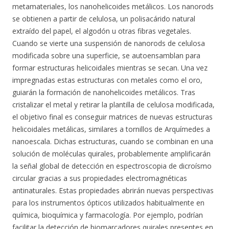
metamateriales, los nanohelicoides metálicos. Los nanorods
se obtienen a partir de celulosa, un polisacárido natural
extraído del papel, el algodón u otras fibras vegetales.
Cuando se vierte una suspensión de nanorods de celulosa
modificada sobre una superficie, se autoensamblan para
formar estructuras helicoidales mientras se secan. Una vez
impregnadas estas estructuras con metales como el oro,
guiarán la formación de nanohelicoides metálicos. Tras
cristalizar el metal y retirar la plantilla de celulosa modificada,
el objetivo final es conseguir matrices de nuevas estructuras
helicoidales metálicas, similares a tornillos de Arquímedes a
nanoescala. Dichas estructuras, cuando se combinan en una
solución de moléculas quirales, probablemente amplificarán
la señal global de detección en espectroscopia de dicroísmo
circular gracias a sus propiedades electromagnéticas
antinaturales. Estas propiedades abrirán nuevas perspectivas
para los instrumentos ópticos utilizados habitualmente en
química, bioquímica y farmacología. Por ejemplo, podrían
facilitar la detección de biomarcadores quirales presentes en