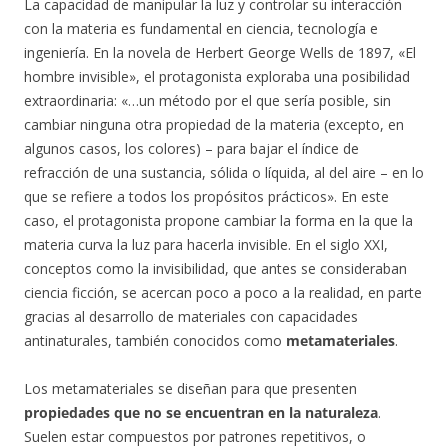
La capacidad de manipular la luz y controlar su interacción
con la materia es fundamental en ciencia, tecnología e
ingeniería. En la novela de Herbert George Wells de 1897, «El
hombre invisible», el protagonista exploraba una posibilidad
extraordinaria: «…un método por el que sería posible, sin
cambiar ninguna otra propiedad de la materia (excepto, en
algunos casos, los colores) – para bajar el índice de
refracción de una sustancia, sólida o líquida, al del aire – en lo
que se refiere a todos los propósitos prácticos». En este
caso, el protagonista propone cambiar la forma en la que la
materia curva la luz para hacerla invisible. En el siglo XXI,
conceptos como la invisibilidad, que antes se consideraban
ciencia ficción, se acercan poco a poco a la realidad, en parte
gracias al desarrollo de materiales con capacidades
antinaturales, también conocidos como
metamateriales
.
Los metamateriales se diseñan para que presenten
propiedades que no se encuentran en la naturaleza
.
Suelen estar compuestos por patrones repetitivos, o