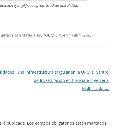
ica que ejemplifica la propiedad de quiralidad.
iquetada con
Materiales
,
POLY2 UPC
en
14 abril, 2023
.
ilidades
Una infraestructura singular en la UPC: el Centro
de Investigación en Ciencia e Ingeniería
Multiescala
→
erá publicada.
Los campos obligatorios están marcados