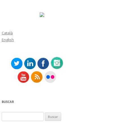
Català
English
BUSCAR
Buscar: