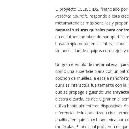
El proyecto CELICOIDS, financiado por
Research Council
), responde a esta cre
metamateriales más sencillas y propone
nanoestructuras quirales para contro
en el autoensamblaje de nanopartículas
basa simplemente en las interacciones f
sin necesidad de equipos complejos y 
Un gran ejemplo de metamaterial quira
como una superficie plana con un patr
colchón de muelles, a escala nanométri
quirales interactúa fuertemente con la 
que se propaga siguiendo una
trayecto
diestra o zurda, es decir, girar en el se
utiliza habitualmente en dispositivos óp
diferencial de luz polarizada circularm
analítica en química y bioquímica para c
moléculas. El principal problema es que