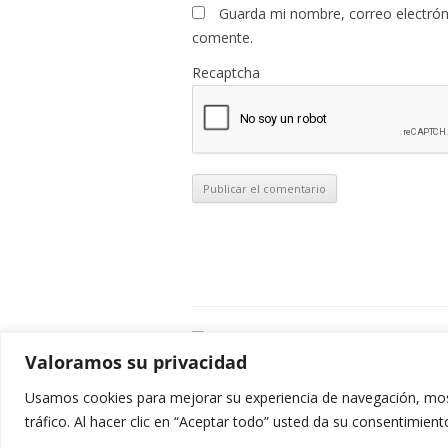
Guarda mi nombre, correo electrón
comente.
Recaptcha
C
Valoramos su privacidad
E
C
Usamos cookies para mejorar su experiencia de navegación, most
0
tráfico. Al hacer clic en “Aceptar todo” usted da su consentimient