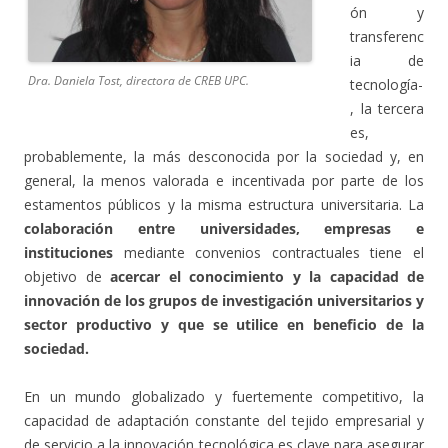
ón y
transferenc
ia de
Dra. Daniela Tost, directora de CREB UPC.
tecnología-
, la tercera
es,
probablemente, la más desconocida por la sociedad y, en
general, la menos valorada e incentivada por parte de los
estamentos públicos y la misma estructura universitaria. La
colaboración entre universidades, empresas e
instituciones
mediante convenios contractuales tiene el
objetivo de
acercar el conocimiento y la capacidad de
innovación de los grupos de investigación universitarios y
sector productivo y que se utilice en beneficio de la
sociedad.
En un mundo globalizado y fuertemente competitivo, la
capacidad de adaptación constante del tejido empresarial y
de servicio a la innovación tecnológica es clave para asegurar