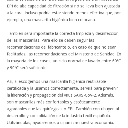
EPI de alta capacidad de filtración si no se lleva bien ajustada
a la cara. Incluso podría estar siendo menos efectiva que, por
ejemplo, una mascarilla higiénica bien colocada.
También será importante la correcta limpieza y desinfección
de las mascarillas. Para ello se deben seguir las
recomendaciones del fabricante o, en caso de que no sean
facilitadas, las recomendaciones del Ministerio de Sanidad. En
la mayoría de los casos, un ciclo normal de lavado entre 60℃
y 90℃ será suficiente.
Así, si escogemos una mascarilla higiénica reutilizable
certificada y la usamos correctamente, servirá para prevenir
la liberación y propagación del virus SARS-CoV-2. Además,
son mascarillas más confortables y estéticamente
agradables que las quirúrgicas o EPI. También contribuyen al
desarrollo y consolidación de la industria textil española.
Utilizándolas, ayudaremos a dinamizar nuestra economía.