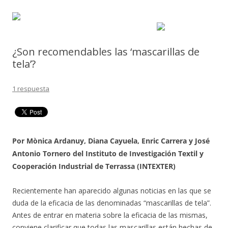
¿Son recomendables las ‘mascarillas de
tela’?
1 respuesta
Por
Mònica Ardanuy, Diana Cayuela,
Enric Carrera
y José
Antonio Tornero del Instituto de Investigación Textil y
Cooperación Industrial de Terrassa (INTEXTER)
Recientemente han aparecido algunas noticias en las que se
duda de la eficacia de las denominadas “mascarillas de tela”.
Antes de entrar en materia sobre la eficacia de las mismas,
conviene clarificar que todas las mascarillas están hechas de