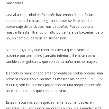
mascarillas.
Una alta capacidad de filtración bacteriana de partículas
superiores a 3 micras no garantiza que se filtre un alto
porcentaje de partículas más pequeñas. Puede que una
mascarilla esté filtrando un alto porcentaje de bacterias, pero
no, en cambio, de virus en suspensión.
Sin embargo, hay que tener en cuenta que el virus se
trasmite por aerosoles (tamaño inferior a 5 micras) pero
también por gotículas, que son de tamaño mucho mayor.
De todo lo mencionado anteriormente se podría obtener una
primera conclusión evidente: las mascarillas de tipo EPI (FFP2
o FFP3) son las que nos proporcionan una mejor protección
ante los aerosoles que contienen virus.
Estas mascarillas son especialmente recomendables en
espacios pequeños poco ventilados y con una elevada carga