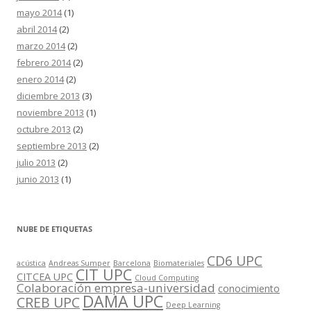
mayo 2014
(1)
abril 2014
(2)
marzo 2014
(2)
febrero 2014
(2)
enero 2014
(2)
diciembre 2013
(3)
noviembre 2013
(1)
octubre 2013
(2)
septiembre 2013
(2)
julio 2013
(2)
junio 2013
(1)
NUBE DE ETIQUETAS
CD6 UPC
acústica
Andreas Sumper
Barcelona
Biomateriales
CIT UPC
CITCEA UPC
Cloud Computing
Colaboración empresa-universidad
conocimiento
DAMA UPC
CREB UPC
Deep Learning