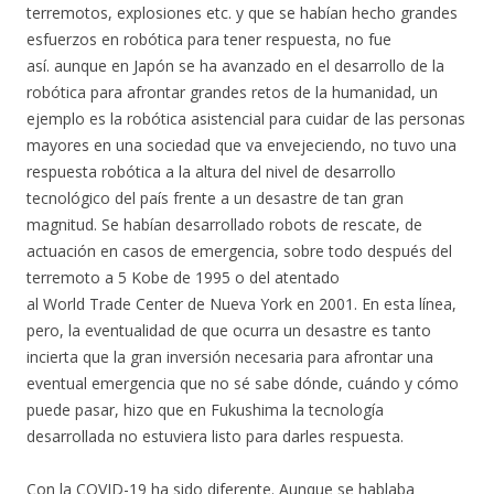
terremotos, explosiones etc. y que se habían hecho grandes
esfuerzos en robótica para tener respuesta, no fue
así. aunque en Japón se ha avanzado en el desarrollo de la
robótica para afrontar grandes retos de la humanidad, un
ejemplo es la robótica asistencial para cuidar de las personas
mayores en una sociedad que va envejeciendo, no tuvo una
respuesta robótica a la altura del nivel de desarrollo
tecnológico del país frente a un desastre de tan gran
magnitud. Se habían desarrollado robots de rescate, de
actuación en casos de emergencia, sobre todo después del
terremoto a 5 Kobe de 1995 o del atentado
al World Trade Center de Nueva York en 2001. En esta línea,
pero, la eventualidad de que ocurra un desastre es tanto
incierta que la gran inversión necesaria para afrontar una
eventual emergencia que no sé sabe dónde, cuándo y cómo
puede pasar, hizo que en Fukushima la tecnología
desarrollada no estuviera listo para darles respuesta.
Con la COVID-19 ha sido diferente. Aunque se hablaba