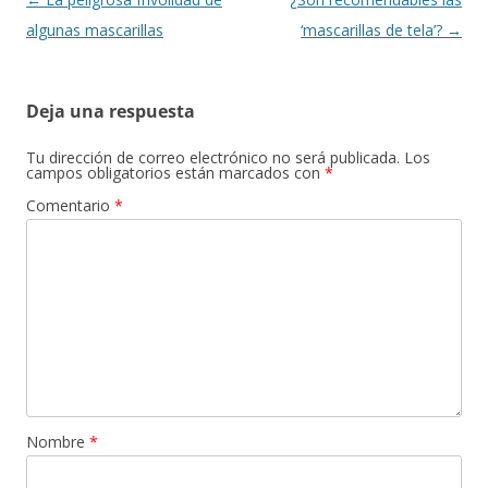
de
algunas mascarillas
‘mascarillas de tela’?
→
entradas
Deja una respuesta
Tu dirección de correo electrónico no será publicada.
Los
campos obligatorios están marcados con
*
Comentario
*
Nombre
*