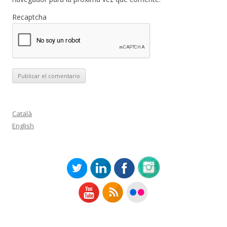
Recaptcha
Català
English