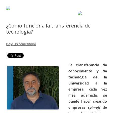
¿Cómo funciona la transferencia de
tecnología?
Deja un comentario
La transferencia de
conocimiento y de
tecnología de la
universidad a la
empresa
, cada vez
más aclamada,
se
puede hacer creando
empresas
spin-off
de