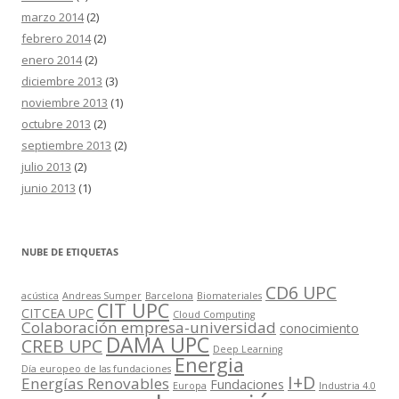
marzo 2014
(2)
febrero 2014
(2)
enero 2014
(2)
diciembre 2013
(3)
noviembre 2013
(1)
octubre 2013
(2)
septiembre 2013
(2)
julio 2013
(2)
junio 2013
(1)
NUBE DE ETIQUETAS
CD6 UPC
acústica
Andreas Sumper
Barcelona
Biomateriales
CIT UPC
CITCEA UPC
Cloud Computing
Colaboración empresa-universidad
conocimiento
DAMA UPC
CREB UPC
Deep Learning
Energia
Día europeo de las fundaciones
I+D
Energías Renovables
Fundaciones
Europa
Industria 4.0