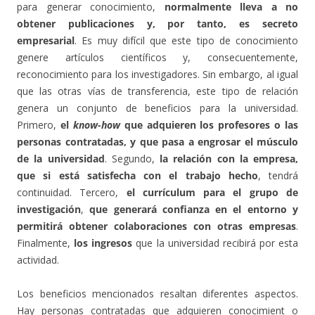
para generar conocimiento,
normalmente lleva a no
obtener publicaciones y, por tanto, es secreto
empresarial
. Es muy difícil que este tipo de conocimiento
genere artículos científicos y, consecuentemente,
reconocimiento para los investigadores. Sin embargo, al igual
que las otras vías de transferencia, este tipo de relación
genera un conjunto de beneficios para la universidad.
Primero,
el
know-how
que adquieren los profesores o las
personas contratadas, y que pasa a engrosar el músculo
de la universidad
. Segundo,
la relación con la empresa,
que si está satisfecha con el trabajo hecho
, tendrá
continuidad. Tercero,
el currículum para el grupo de
investigación
,
que generará confianza en el entorno y
permitirá obtener colaboraciones con otras empresas
.
Finalmente,
los ingresos
que la universidad recibirá por esta
actividad.
Los beneficios mencionados resaltan diferentes aspectos.
Hay personas contratadas que adquieren conocimient o