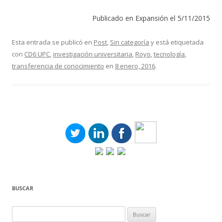
Publicado en Expansión el 5/11/2015
Esta entrada se publicó en
Post
,
Sin categoría
y está etiquetada
con
CD6 UPC
,
investigación universitaria
,
Royo
,
tecnología
,
transferencia de conocimiento
en
8 enero, 2016
.
BUSCAR
Buscar: