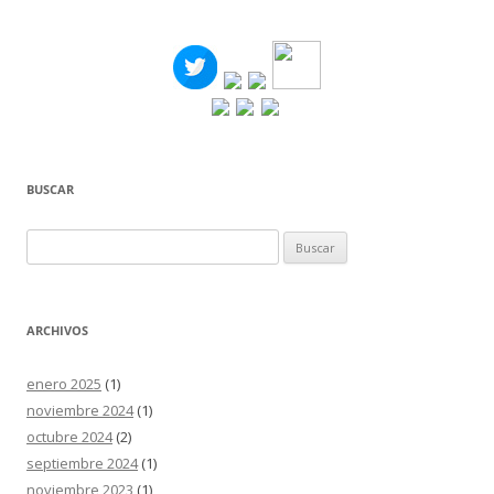
BUSCAR
Buscar:
ARCHIVOS
enero 2025
(1)
noviembre 2024
(1)
octubre 2024
(2)
septiembre 2024
(1)
noviembre 2023
(1)