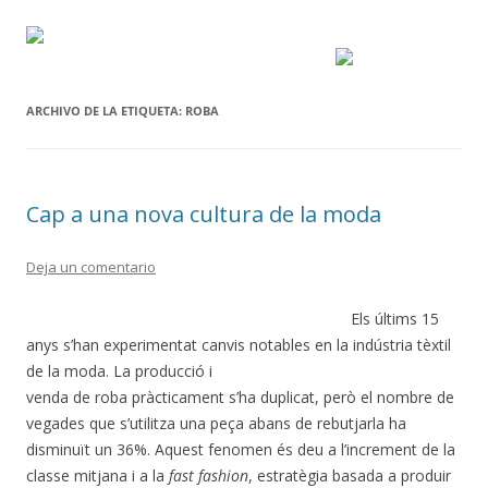
ARCHIVO DE LA ETIQUETA:
ROBA
Cap a una nova cultura de la moda
Deja un comentario
Els últims 15
anys s’han experimentat canvis notables en la indústria tèxtil
de la moda. La producció i
venda de roba pràcticament s’ha duplicat, però el nombre de
vegades que s’utilitza una peça abans de rebutjarla ha
disminuït un 36%. Aquest fenomen és deu a l’increment de la
classe mitjana i a la
fast fashion
, estratègia basada a produir