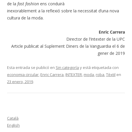
de la
fast fashion
ens conduirà
inexorablement a la reflexió sobre la necessitat d’una nova
cultura de la moda.
Enric Carrera
Director de l’Intexter de la UPC
Article publicat al Suplement Diners de la Vanguardia el 6 de
gener de 2019
Esta entrada se publicó en
Sin categoría
y está etiquetada con
economia circular
,
Enric Carrera
,
INTEXTER
,
moda
,
roba
,
Tèxtil
en
23 enero, 2019
.
Català
English