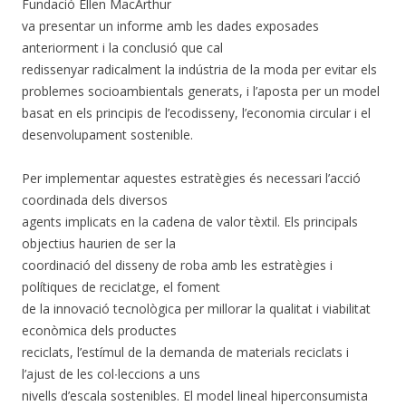
Fundació Ellen MacArthur
va presentar un informe amb les dades exposades
anteriorment i la conclusió que cal
redissenyar radicalment la indústria de la moda per evitar els
problemes socioambientals generats, i l’aposta per un model
basat en els principis de l’ecodisseny, l’economia circular i el
desenvolupament sostenible.
Per implementar aquestes estratègies és necessari l’acció
coordinada dels diversos
agents implicats en la cadena de valor tèxtil. Els principals
objectius haurien de ser la
coordinació del disseny de roba amb les estratègies i
polítiques de reciclatge, el foment
de la innovació tecnològica per millorar la qualitat i viabilitat
econòmica dels productes
reciclats, l’estímul de la demanda de materials reciclats i
l’ajust de les col∙leccions a uns
nivells d’escala sostenibles. El model lineal hiperconsumista