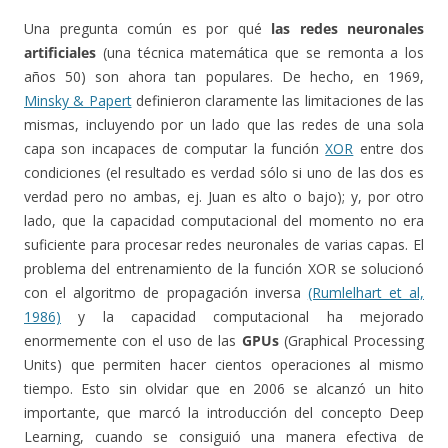
Una pregunta común es por qué
las redes neuronales
artificiales
(una técnica matemática que se remonta a los
años 50) son ahora tan populares. De hecho, en 1969,
Minsky & Papert
definieron claramente las limitaciones de las
mismas, incluyendo por un lado que las redes de una sola
capa son incapaces de computar la función
XOR
entre dos
condiciones (el resultado es verdad sólo si uno de las dos es
verdad pero no ambas, ej. Juan es alto o bajo); y, por otro
lado, que la capacidad computacional del momento no era
suficiente para procesar redes neuronales de varias capas. El
problema del entrenamiento de la función XOR se solucionó
con el algoritmo de propagación inversa
(Rumlelhart et al,
1986)
y la capacidad computacional ha mejorado
enormemente con el uso de las
GPUs
(Graphical Processing
Units) que permiten hacer cientos operaciones al mismo
tiempo. Esto sin olvidar que en 2006 se alcanzó un hito
importante, que marcó la introducción del concepto Deep
Learning, cuando se consiguió una manera efectiva de