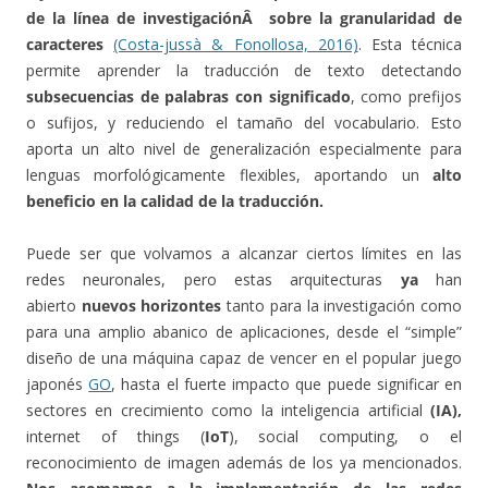
de la línea de investigaciónÂ sobre la granularidad de
caracteres
(Costa-jussà & Fonollosa, 2016)
. Esta técnica
permite aprender la traducción de texto detectando
subsecuencias de palabras con significado
, como prefijos
o sufijos, y reduciendo el tamaño del vocabulario. Esto
aporta un alto nivel de generalización especialmente para
lenguas morfológicamente flexibles, aportando un
alto
beneficio en la calidad de la traducción.
Puede ser que volvamos a alcanzar ciertos límites en las
redes neuronales, pero estas arquitecturas
ya
han
abierto
nuevos horizontes
tanto para la investigación como
para una amplio abanico de aplicaciones, desde el “simple”
diseño de una máquina capaz de vencer en el popular juego
japonés
GO
, hasta el fuerte impacto que puede significar en
sectores en crecimiento como la inteligencia artificial
(IA),
internet of things (
IoT
), social computing, o el
reconocimiento de imagen además de los ya mencionados.