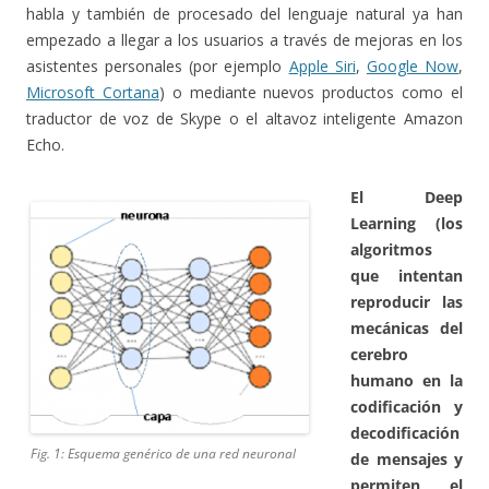
habla y también de procesado del lenguaje natural ya han
empezado a llegar a los usuarios a través de mejoras en los
asistentes personales (por ejemplo
Apple Siri
,
Google Now
,
Microsoft Cortana
) o mediante nuevos productos como el
traductor de voz de Skype o el altavoz inteligente Amazon
Echo.
El Deep
Learning
(los
algoritmos
que intentan
reproducir las
mecánicas del
cerebro
humano en la
codificación y
decodificación
Fig. 1: Esquema genérico de una red neuronal
de mensajes y
permiten el