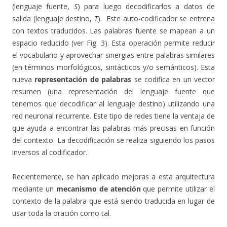
(lenguaje fuente,
S
) para luego decodificarlos a datos de
salida (lenguaje destino,
T
). Este auto-codificador se entrena
con textos traducidos. Las palabras fuente se mapean a un
espacio reducido (ver Fig. 3). Esta operación permite reducir
el vocabulario y aprovechar sinergias entre palabras similares
(en términos morfológicos, sintácticos y/o semánticos). Esta
nueva
representación de palabras
se codifica en un vector
resumen (una representación del lenguaje fuente que
tenemos que decodificar al lenguaje destino) utilizando una
red neuronal recurrente. Este tipo de redes tiene la ventaja de
que ayuda a encontrar las palabras más precisas en función
del contexto. La decodificación se realiza siguiendo los pasos
inversos al codificador.
Recientemente, se han aplicado mejoras a esta arquitectura
mediante un
mecanismo de atención
que permite utilizar el
contexto de la palabra que está siendo traducida en lugar de
usar toda la oración como tal.