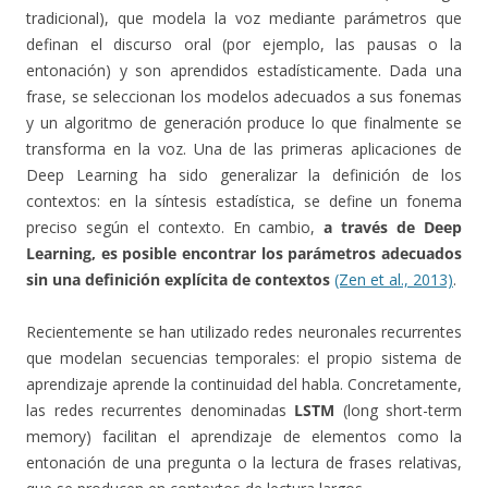
tradicional), que modela la voz mediante parámetros que
definan el discurso oral (por ejemplo, las pausas o la
entonación) y son aprendidos estadísticamente. Dada una
frase, se seleccionan los modelos adecuados a sus fonemas
y un algoritmo de generación produce lo que finalmente se
transforma en la voz. Una de las primeras aplicaciones de
Deep Learning ha sido generalizar la definición de los
contextos: en la síntesis estadística, se define un fonema
preciso según el contexto. En cambio,
a través de Deep
Learning, es posible encontrar los parámetros adecuados
sin una definición explícita de contextos
(Zen et al., 2013)
.
Recientemente se han utilizado redes neuronales recurrentes
que modelan secuencias temporales: el propio sistema de
aprendizaje aprende la continuidad del habla. Concretamente,
las redes recurrentes denominadas
LSTM
(long short-term
memory) facilitan el aprendizaje de elementos como la
entonación de una pregunta o la lectura de frases relativas,