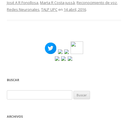
José A R Fonollosa
,
Marta R Costa-jussà
,
Reconocimiento de voz
,
Redes Neuronales
,
TALP UPC
en
14 abril, 2016
.
BUSCAR
Buscar:
ARCHIVOS