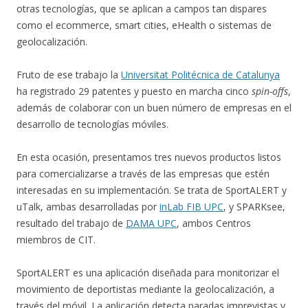
otras tecnologías, que se aplican a campos tan dispares
como el ecommerce, smart cities, eHealth o sistemas de
geolocalización.
Fruto de ese trabajo la
Universitat Politécnica de Catalunya
ha registrado 29 patentes y puesto en marcha cinco
spin-offs
,
además de colaborar con un buen número de empresas en el
desarrollo de tecnologías móviles.
En esta ocasión, presentamos tres nuevos productos listos
para comercializarse a través de las empresas que estén
interesadas en su implementación. Se trata de SportALERT y
uTalk, ambas desarrolladas por
inLab FIB UPC
, y SPARKsee,
resultado del trabajo de
DAMA UPC
, ambos Centros
miembros de CIT.
SportALERT es una aplicación diseñada para monitorizar el
movimiento de deportistas mediante la geolocalización, a
través del móvil. La aplicación detecta paradas imprevistas y