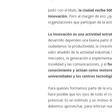
Junto con el título,
la ciudad recibe 50
innovación.
Pero al margen de eso ¿qu
organizaciones que participan de la ac
La innovación es una actividad estrat
desarrollo dependen una buena parte d
ciudadanos: la productividad, la creaci
valor añadido de la actividad industrial,
mercados, la generación e implementac
movilidad y las comunicaciones, y el
fo
conocimiento y actúan como motores 
universidades y los centros tecnológi
Para quienes formamos parte de la ecu
hace posible que los ojos de todo el co
potencial. Es un estímulo y un motivo 
debemos aprovechar, para reforzar nues