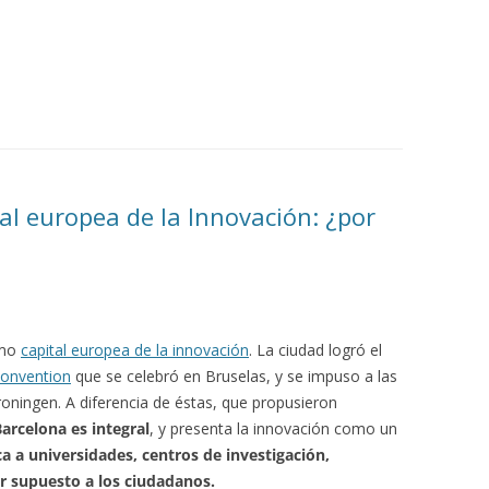
al europea de la Innovación: ¿por
omo
capital europea de la innovación
. La ciudad logró el
Convention
que se celebró en Bruselas, y se impuso a las
roningen. A diferencia de éstas, que propusieron
Barcelona es integral
, y presenta la innovación como un
ca a universidades, centros de investigación,
r supuesto a los ciudadanos.