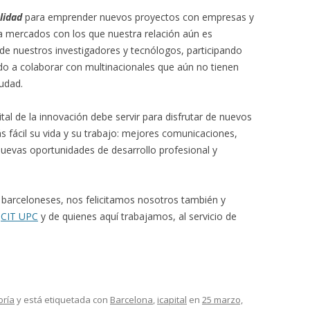
lidad
para emprender nuevos proyectos con empresas y
a mercados con los que nuestra relación aún es
 de nuestros investigadores y tecnólogos, participando
o a colaborar con multinacionales que aún no tienen
iudad.
tal de la innovación debe servir para disfrutar de nuevos
 fácil su vida y su trabajo: mejores comunicaciones,
nuevas oportunidades de desarrollo profesional y
s barceloneses, nos felicitamos nosotros también y
e
CIT UPC
y de quienes aquí trabajamos, al servicio de
oría
y está etiquetada con
Barcelona
,
icapital
en
25 marzo,