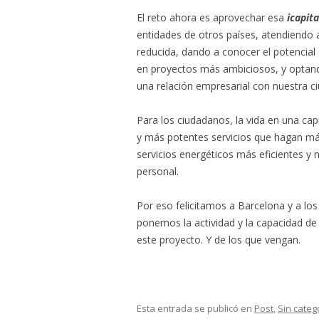
El reto ahora es aprovechar esa
icapita
entidades de otros países, atendiendo 
reducida, dando a conocer el potencial
en proyectos más ambiciosos, y optand
una relación empresarial con nuestra c
Para los ciudadanos, la vida en una capi
y más potentes servicios que hagan más
servicios energéticos más eficientes y 
personal.
Por eso felicitamos a Barcelona y a lo
ponemos la actividad y la capacidad d
este proyecto. Y de los que vengan.
Esta entrada se publicó en
Post
,
Sin categ