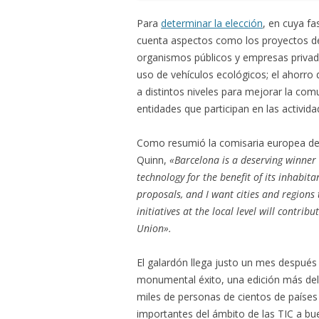
Para
determinar la elección
, en cuya fas
cuenta aspectos como los proyectos 
organismos públicos y empresas privadas
uso de vehículos ecológicos; el ahorro d
a distintos niveles para mejorar la com
entidades que participan en las activida
Como resumió la comisaria europea de 
Quinn,
«Barcelona is a deserving winner o
technology for the benefit of its inhabita
proposals, and I want cities and regions
initiatives at the local level will contr
Union».
El galardón llega justo un mes después
monumental éxito, una edición más de
miles de personas de cientos de países
importantes del ámbito de las TIC a b