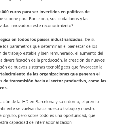
0.000 euros para ser invertidos en políticas de
é supone para Barcelona, sus ciudadanos y las
tividad innovadora este reconocimiento?
égica en todos los países industrializados.
De su
e los parámetros que determinan el bienestar de los
ón de trabajo estable y bien remunerado, el aumento del
 la diversificación de la producción, la creación de nuevos
ión de nuevos sistemas tecnológicos que favorecen la
rtalecimiento de las organizaciones que generan el
de transmisión hacia el sector productivo, como las
cos.
ación de la I+D en Barcelona y su entorno, el premio
ntinente se vuelvan hacia nuestro trabajo y nuestro
de orgullo, pero sobre todo es una oportunidad, que
tra capacidad de internacionalización.