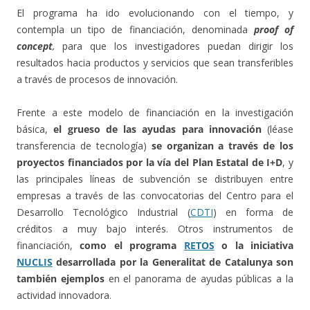
El programa ha ido evolucionando con el tiempo, y
contempla un tipo de financiación, denominada
proof of
concept
,
para que los investigadores puedan dirigir los
resultados hacia productos y servicios que sean transferibles
a través de procesos de innovación.
Frente a este modelo de financiación en la investigación
básica,
el grueso de las ayudas para innovación
(léase
transferencia de tecnología)
se organizan a través de los
proyectos financiados por la vía del Plan Estatal de I+D
, y
las principales líneas de subvención se distribuyen entre
empresas a través de las convocatorias del Centro para el
Desarrollo Tecnológico Industrial (
CDTI
) en forma de
créditos a muy bajo interés. Otros instrumentos de
financiación,
como el programa
RETOS
o la iniciativa
NUCLIS
desarrollada por la Generalitat de Catalunya son
también ejemplos
en el panorama de ayudas públicas a la
actividad innovadora.