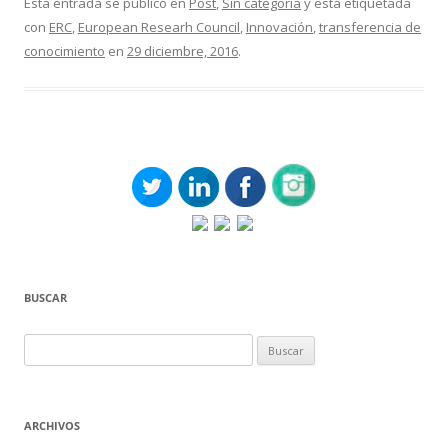
Esta entrada se publicó en
Post
,
Sin categoría
y está etiquetada
con
ERC
,
European Researh Council
,
Innovación
,
transferencia de
conocimiento
en
29 diciembre, 2016
.
BUSCAR
Buscar:
ARCHIVOS