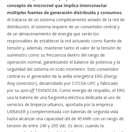
concepto de microrred que implica interconectar
múltiples fuentes de generación distribuida y consumos.
Al tratarse de un sistema completamente aislado de la red de
distribución, el sistema requiere de un convertidor central y
de un almacenamiento de energía que serán los
responsables de establecer la red actuando como fuente de
tensión y, además, mantener tanto el valor de la tensión de
suministro como su frecuencia dentro del rango de
operación normal, garantizando el balance de potencia y la
seguridad del sistema en todo momento. Este convertidor
central es el generador de la anilla energética ERG (
Energy
Ring Generator
), desarrollado por CITCEA-UPC y fabricado
por su
spin-off
TEKNOCEA. Como energía de respaldo, el ERG
usa la batería de una furgoneta eléctrica dedicada al uso de
servicios de limpieza urbanos, aportada por la empresa
URBASER y complementada con baterías de segunda vida
hasta alcanzar una capacidad útil de 45 kWh con un rango de
tensión de entre 240 y 295 Vdc. Es decir, cuando la