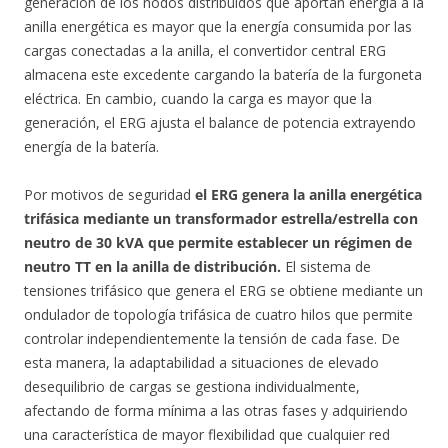
generación de los nodos distribuidos que aportan energía a la
anilla energética es mayor que la energía consumida por las
cargas conectadas a la anilla, el convertidor central ERG
almacena este excedente cargando la batería de la furgoneta
eléctrica. En cambio, cuando la carga es mayor que la
generación, el ERG ajusta el balance de potencia extrayendo
energía de la batería.
Por motivos de seguridad
el ERG genera la anilla energética
trifásica mediante un transformador estrella/estrella con
neutro de 30 kVA que permite establecer un régimen de
neutro TT en la anilla de distribución.
El sistema de
tensiones trifásico que genera el ERG se obtiene mediante un
ondulador de topología trifásica de cuatro hilos que permite
controlar independientemente la tensión de cada fase. De
esta manera, la adaptabilidad a situaciones de elevado
desequilibrio de cargas se gestiona individualmente,
afectando de forma mínima a las otras fases y adquiriendo
una característica de mayor flexibilidad que cualquier red