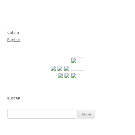
Català
English
BUSCAR
Buscar: