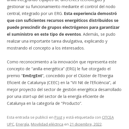
gestionar su funcionamiento mediante el control del nodo
central, integrado por un ERG.
Esta experiencia demostró
que con suficientes recursos energéticos distribuidos se
puede prescindir de grupos electrógenos para garantizar
el suministro en este tipo de eventos
. Además, se pudo
realizar una importante tarea divulgativa, explicando y
mostrando el concepto a los interesados.
Como reconocimiento a la innovación que representa este
concepto de “anilla energética” (ERG) le fue otorgado el
premio “
EmErgEnt
”, concedido por el Clúster de l’Energia
Eficient de Catalunya (CEEC) en la “VII Nit de l’Eficiència”, al
mejor proyecto del sector de gestión energética desarrollado
por una
start-up
del sector de la energía eficiente de
Catalunya en la categoría de “Producto”.
Esta entrada se publicó en
Post
y está etiquetada con
CITCEA
UPC
,
Energía
,
Movilidad eléctrica
en
21 diciembre, 2022
.