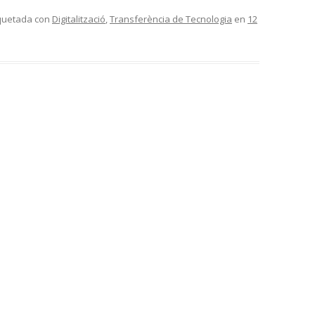
iquetada con
Digitalització
,
Transferència de Tecnologia
en
12