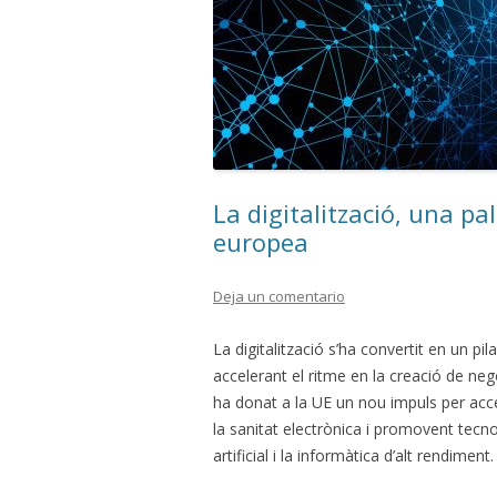
La digitalització, una pa
europea
Deja un comentario
La digitalització s’ha convertit en un 
accelerant el ritme en la creació de neg
ha donat a la UE un nou impuls per acc
la sanitat electrònica i promovent tecnol
artificial i la informàtica d’alt rendiment.