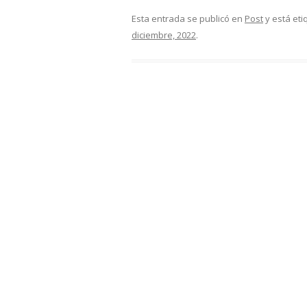
Esta entrada se publicó en
Post
y está et
diciembre, 2022
.