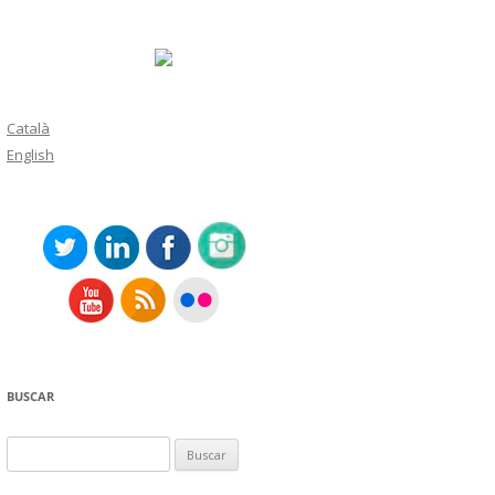
Català
English
BUSCAR
Buscar: