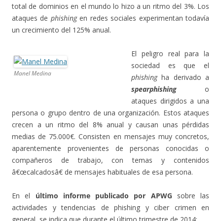
total de dominios en el mundo lo hizo a un ritmo del 3%. Los
ataques de
phishing
en redes sociales experimentan todavía
un crecimiento del 125% anual.
El peligro real para la
sociedad es que el
Manel Medina
phishing
ha derivado a
spearphishing
o
ataques dirigidos a una
persona o grupo dentro de una organización. Estos ataques
crecen a un ritmo del 8% anual y causan unas pérdidas
medias de 75.000€. Consisten en mensajes muy concretos,
aparentemente provenientes de personas conocidas o
compañeros de trabajo, con temas y contenidos
â€œcalcadosâ€ de mensajes habituales de esa persona.
En el
último informe publicado por APWG
sobre las
actividades y tendencias de phishing y ciber crimen en
general, se indica que durante el último trimestre de 2014: