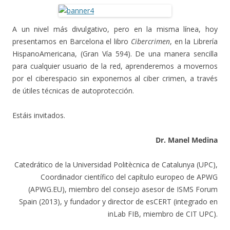
A un nivel más divulgativo, pero en la misma línea, hoy
presentamos en Barcelona el libro
Cibercrimen
, en la Librería
HispanoAmericana, (Gran Vía 594). De una manera sencilla
para cualquier usuario de la red, aprenderemos a movernos
por el ciberespacio sin exponernos al ciber crimen, a través
de útiles técnicas de autoprotección.
Estáis invitados.
Dr. Manel Medina
Catedrático de la Universidad Politècnica de Catalunya (UPC),
Coordinador científico del capítulo europeo de APWG
(APWG.EU), miembro del consejo asesor de ISMS Forum
Spain (2013), y fundador y director de esCERT (integrado en
inLab FIB, miembro de CIT UPC).