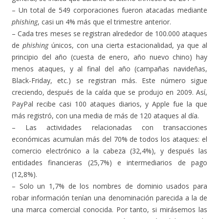
– Un total de 549 corporaciones fueron atacadas mediante
phishing
, casi un 4% más que el trimestre anterior.
– Cada tres meses se registran alrededor de 100.000 ataques
de
phishing
únicos, con una cierta estacionalidad, ya que al
principio del año (cuesta de enero, año nuevo chino) hay
menos ataques, y al final del año (campañas navideñas,
Black-Friday, etc.) se registran más. Este número sigue
creciendo, después de la caída que se produjo en 2009. Así,
PayPal recibe casi 100 ataques diarios, y Apple fue la que
más registró, con una media de más de 120 ataques al día.
– Las actividades relacionadas con transacciones
económicas acumulan más del 70% de todos los ataques: el
comercio electrónico a la cabeza (32,4%), y después las
entidades financieras (25,7%) e intermediarios de pago
(12,8%).
– Solo un 1,7% de los nombres de dominio usados para
robar información tenían una denominación parecida a la de
una marca comercial conocida. Por tanto, si mirásemos las