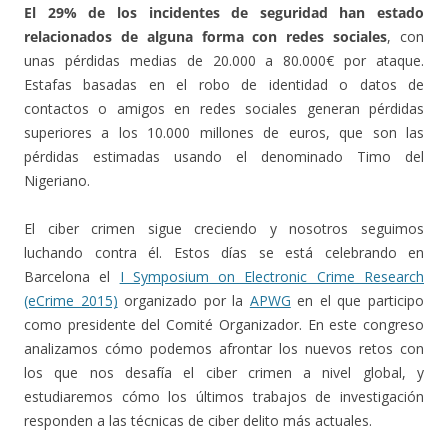
El 29% de los incidentes de seguridad han estado
relacionados de alguna forma con redes sociales
, con
unas pérdidas medias de 20.000 a 80.000€ por ataque.
Estafas basadas en el robo de identidad o datos de
contactos o amigos en redes sociales generan pérdidas
superiores a los 10.000 millones de euros, que son las
pérdidas estimadas usando el denominado Timo del
Nigeriano.
El ciber crimen sigue creciendo y nosotros seguimos
luchando contra él. Estos días se está celebrando en
Barcelona el
I Symposium on Electronic Crime Research
(eCrime 2015)
organizado por la
APWG
en el que participo
como presidente del Comité Organizador. En este congreso
analizamos cómo podemos afrontar los nuevos retos con
los que nos desafía el ciber crimen a nivel global, y
estudiaremos cómo los últimos trabajos de investigación
responden a las técnicas de ciber delito más actuales.