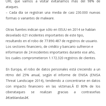
URL que vamos a visitar evitaríamos más del 98% de
ataques.
– Cada día se registran una media de casi 230.000 nuevas
formas o variantes de malware.
Otras fuentes indican que sólo en EEUU en 2014 se habían
desvelado 621 incidentes importantes de este tipo,
resultando en el robo de 77.890.487 de registros de usuario.
Los sectores financiero, de crédito y bancario sufrieron e
informaron de 24 incidentes importantes durante ese año,
los cuales comprometieron 1.172.320 registros de clientes.
En Europa, el robo de datos personales está creciendo a un
ritmo del 25% anual, según el informe de ENISA (ENISA
Threat Landscape 2014), tendiendo a concentrarse en datos
con impacto financiero en las víctimas.Â El 80% de los
ciberataques se realizan gracias a contraseñas
â€œblandasâ€.