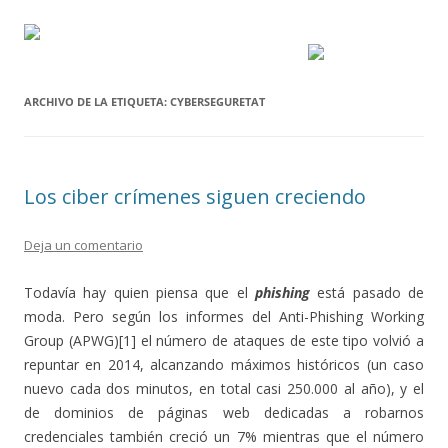
ARCHIVO DE LA ETIQUETA:
CYBERSEGURETAT
Los ciber crímenes siguen creciendo
Deja un comentario
Todavía hay quien piensa que el
phishing
está pasado de
moda. Pero según los informes del Anti-Phishing Working
Group (APWG)[1] el número de ataques de este tipo volvió a
repuntar en 2014, alcanzando máximos históricos (un caso
nuevo cada dos minutos, en total casi 250.000 al año), y el
de dominios de páginas web dedicadas a robarnos
credenciales también creció un 7% mientras que el número