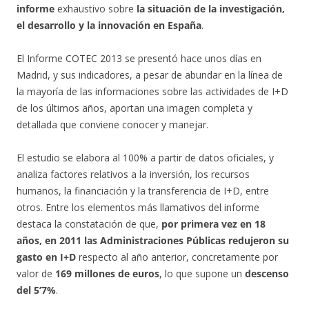
informe
exhaustivo sobre
la situación de la investigación,
el desarrollo y la innovación en España
.
El Informe COTEC 2013 se presentó hace unos días en
Madrid, y sus indicadores, a pesar de abundar en la línea de
la mayoría de las informaciones sobre las actividades de I+D
de los últimos años, aportan una imagen completa y
detallada que conviene conocer y manejar.
El estudio se elabora al 100% a partir de datos oficiales, y
analiza factores relativos a la inversión, los recursos
humanos, la financiación y la transferencia de I+D, entre
otros. Entre los elementos más llamativos del informe
destaca la constatación de que,
por primera vez en 18
años, en 2011 las Administraciones Públicas redujeron su
gasto en I+D
respecto al año anterior, concretamente por
valor de
169 millones de euros
, lo que supone un
descenso
del 5’7%
.