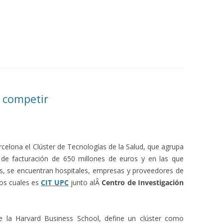
a competir
elona el Clúster de Tecnologías de la Salud, que agrupa
de facturación de 650 millones de euros y en las que
las, se encuentran hospitales, empresas y proveedores de
os cuales es
CIT UPC
junto alÂ
Centro de Investigación
e la Harvard Business School, define un clúster como