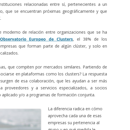
ituciones relacionadas entre sí, pertenecientes a un
, que se encuentran próximas geográficamente y que
.
e moderno de relación entre organizaciones que se ha
Observatorio Europeo de Clusters
, el 38% de los
 empresas que forman parte de algún clúster, y solo en
calizados.
sas, que compiten por mercados similares. Partiendo de
sociarse en plataformas como los clusters? La respuesta
 surgen de esa colaboración, que les ayudan a ser más
 a proveedores y a servicios especializados, a socios
 aplicado y/o a programas de formación conjunta.
La diferencia radica en cómo
aprovecha cada una de esas
empresas su pertenencia al
grupo y en qué medida le