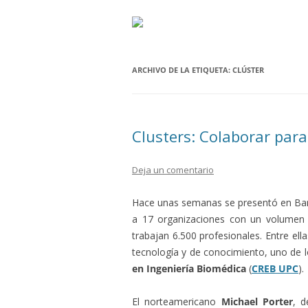
ARCHIVO DE LA ETIQUETA:
CLÚSTER
Clusters: Colaborar par
Deja un comentario
Hace unas semanas se presentó en Barc
a 17 organizaciones con un volumen 
trabajan 6.500 profesionales. Entre el
tecnología y de conocimiento, uno de l
en Ingeniería Biomédica
(
CREB UPC
).
El norteamericano
Michael Porter
, d