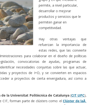
permite, a nivel particular,
desarrollar o mejorar
productos y servicios que le
permiten ganar en
competitividad.
Hay otras ventajas que
refuerzan la importancia de
estas redes, que las convierte
ministraciones para colaborar en el diseño de políticas
egislación, convocatorias de ayudas, programas de
identificar necesidades conjuntas sobre las que actuar,
idas y proyectos de I+D, y se convierten en espacios
cceder a proyectos de cierta envergadura, así como a
 de la Universitat Politècnica de Catalunya
(
CIT UPC
),
e CIT, forman parte de clústers como: el
Clúster de laÂ