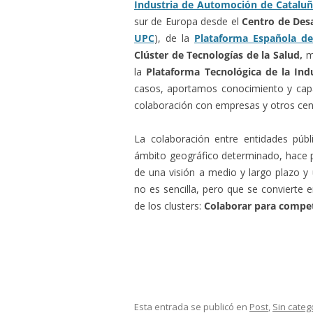
Industria de Automoción de Catalu
sur de Europa desde el
Centro de Desa
UPC
), de la
Plataforma Española de
Clúster de Tecnologías de la Salud,
m
la
Plataforma Tecnológica de la Ind
casos, aportamos conocimiento y capac
colaboración con empresas y otros cent
La colaboración entre entidades públ
ámbito geográfico determinado, hace po
de una visión a medio y largo plazo y 
no es sencilla, pero que se convierte e
de los clusters:
Colaborar para compet
Esta entrada se publicó en
Post
,
Sin categ