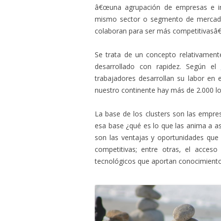
â€œuna agrupación de empresas e inst
mismo sector o segmento de mercado
colaboran para ser más competitivasâ€
Se trata de un concepto relativament
desarrollado con rapidez. Según el
trabajadores desarrollan su labor en
nuestro continente hay más de 2.000 lo
La base de los clusters son las empre
esa base ¿qué es lo que las anima a a
son las ventajas y oportunidades que
competitivas; entre otras, el acceso
tecnológicos que aportan conocimiento