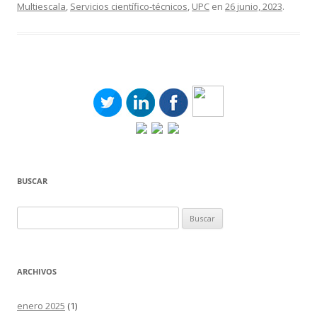
Multiescala
,
Servicios científico-técnicos
,
UPC
en
26 junio, 2023
.
BUSCAR
Buscar:
ARCHIVOS
enero 2025
(1)