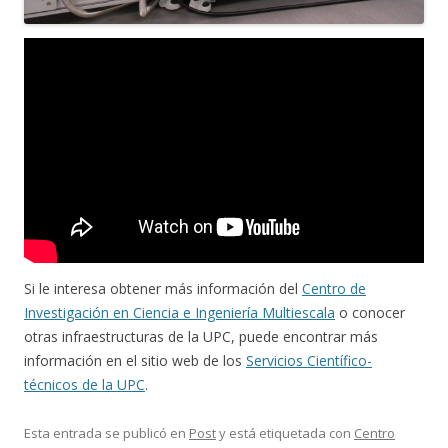
Si le interesa obtener más información del
Centro de
Investigación en Ciencia e Ingeniería Multiescala
o conocer
otras infraestructuras de la UPC, puede encontrar más
información en el sitio web de los
Servicios Científico-
técnicos de la UPC
.
Esta entrada se publicó en
Post
y está etiquetada con
Centro